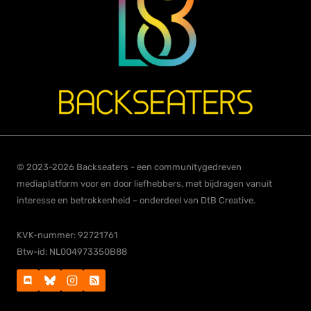
© 2023-2026 Backseaters - een communitygedreven
mediaplatform voor en door liefhebbers, met bijdragen vanuit
interesse en betrokkenheid – onderdeel van DtB Creative.
KVK-nummer: 92721761
Btw-id: NL004973350B88