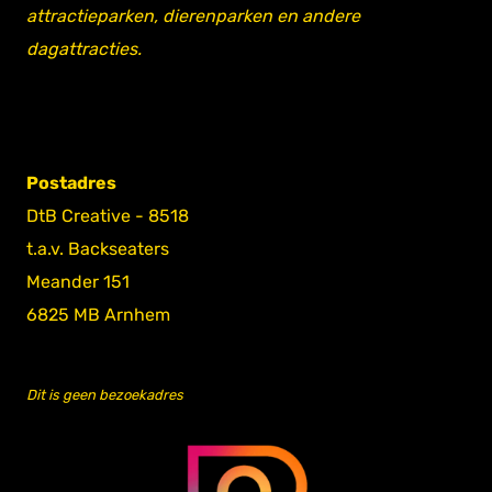
attractieparken, dierenparken en andere
dagattracties.
Postadres
DtB Creative - 8518
t.a.v. Backseaters
Meander 151
6825 MB Arnhem
Dit is geen bezoekadres