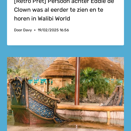
[Retro Pret] Persoon achter Eddie de
Clown was al eerder te zien en te
horen in Walibi World
Door
Davy
19/02/2025 16:56