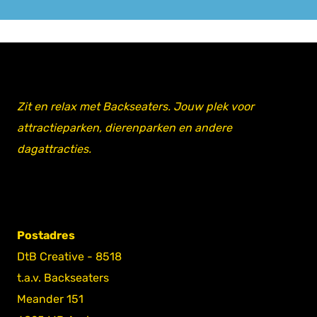
Zit en relax met Backseaters. Jouw plek voor
attractieparken, dierenparken en andere
dagattracties.
Postadres
DtB Creative - 8518
t.a.v. Backseaters
Meander 151