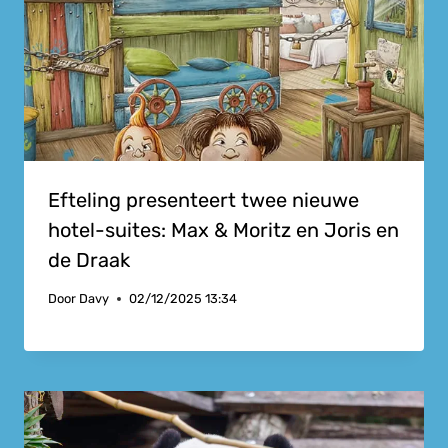
Efteling presenteert twee nieuwe
hotel-suites: Max & Moritz en Joris en
de Draak
Door
Davy
02/12/2025 13:34