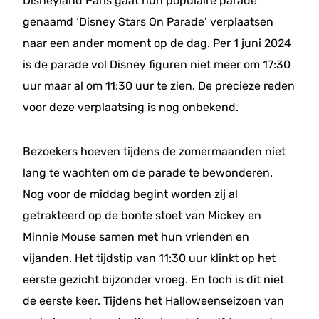
Disneyland Paris gaat hun populaire parade
genaamd ‘Disney Stars On Parade’ verplaatsen
naar een ander moment op de dag. Per 1 juni 2024
is de parade vol Disney figuren niet meer om 17:30
uur maar al om 11:30 uur te zien. De precieze reden
voor deze verplaatsing is nog onbekend.
Bezoekers hoeven tijdens de zomermaanden niet
lang te wachten om de parade te bewonderen.
Nog voor de middag begint worden zij al
getrakteerd op de bonte stoet van Mickey en
Minnie Mouse samen met hun vrienden en
vijanden. Het tijdstip van 11:30 uur klinkt op het
eerste gezicht bijzonder vroeg. En toch is dit niet
de eerste keer. Tijdens het Halloweenseizoen van