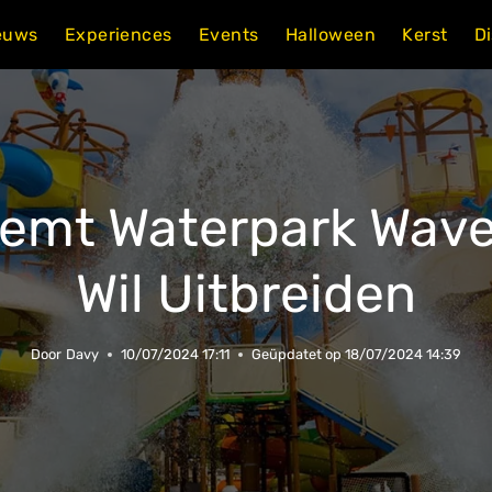
euws
Experiences
Events
Halloween
Kerst
D
emt Waterpark Wave
Wil Uitbreiden
Door
Davy
10/07/2024 17:11
Geüpdatet op
18/07/2024 14:39