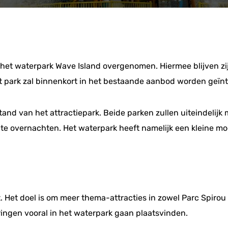
 het waterpark Wave Island overgenomen. Hiermee blijven zij 
it park zal binnenkort in het bestaande aanbod worden geïn
tand van het attractiepark. Beide parken zullen uiteindeli
e overnachten. Het waterpark heeft namelijk een kleine mog
. Het doel is om meer thema-attracties in zowel Parc Spirou
ingen vooral in het waterpark gaan plaatsvinden.