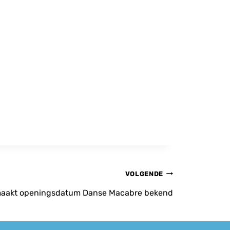
VOLGENDE
g maakt openingsdatum Danse Macabre bekend