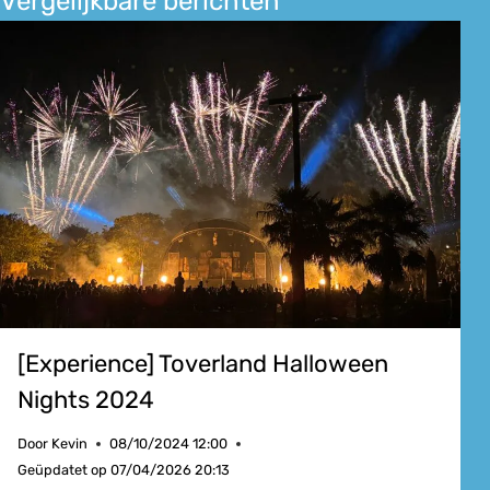
Vergelijkbare berichten
[Experience] Toverland Halloween
Nights 2024
Door
Kevin
08/10/2024 12:00
Geüpdatet op
07/04/2026 20:13