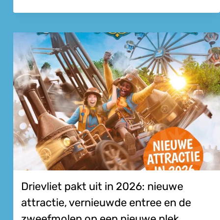
Drievliet pakt uit in 2026: nieuwe
attractie, vernieuwde entree en de
zweefmolen op een nieuwe plek