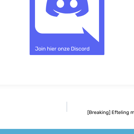
Join hier onze Discord
[Breaking] Eftelin