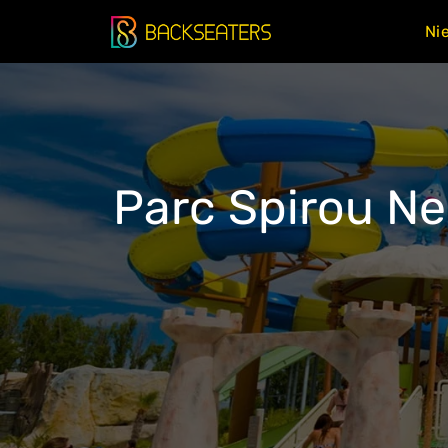
Doorgaan
Ni
naar
inhoud
Parc Spirou Ne