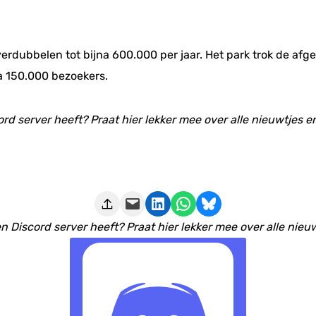
verdubbelen tot bijna 600.000 per jaar. Het park trok de af
a 150.000 bezoekers.
ord server heeft? Praat hier lekker mee over alle nieuwtjes 
Deze pagina e-mailen
Delen op LinkedIn
Delen via WhatsApp
Share on Bluesky
n Discord server heeft? Praat hier lekker mee over alle nieu