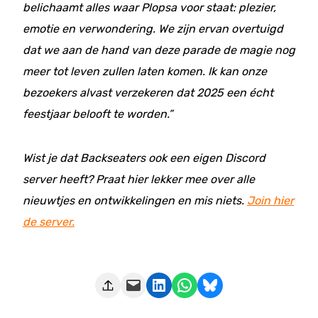
belichaamt alles waar Plopsa voor staat: plezier,
emotie en verwondering. We zijn ervan overtuigd
dat we aan de hand van deze parade de magie nog
meer tot leven zullen laten komen. Ik kan onze
bezoekers alvast verzekeren dat 2025 een écht
feestjaar belooft te worden.”
Wist je dat Backseaters ook een eigen Discord
server heeft? Praat hier lekker mee over alle
nieuwtjes en ontwikkelingen en mis niets.
Join hier
de server.
Deze pagina e-mailen
Delen op LinkedIn
Delen via WhatsApp
Share on Bluesky