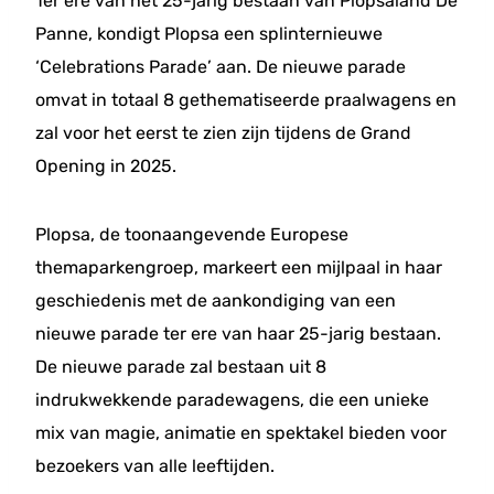
Ter ere van het 25-jarig bestaan van Plopsaland De
Panne, kondigt Plopsa een splinternieuwe
‘Celebrations Parade’ aan. De nieuwe parade
omvat in totaal 8 gethematiseerde praalwagens en
zal voor het eerst te zien zijn tijdens de Grand
Opening in 2025.
Plopsa, de toonaangevende Europese
themaparkengroep, markeert een mijlpaal in haar
geschiedenis met de aankondiging van een
nieuwe parade ter ere van haar 25-jarig bestaan.
De nieuwe parade zal bestaan uit 8
indrukwekkende paradewagens, die een unieke
mix van magie, animatie en spektakel bieden voor
bezoekers van alle leeftijden.