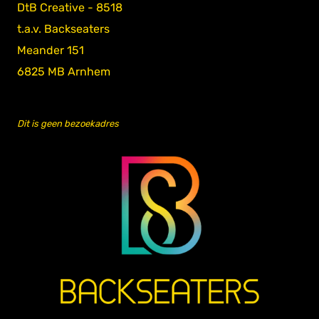
DtB Creative - 8518
t.a.v. Backseaters
Meander 151
6825 MB Arnhem
Dit is geen bezoekadres