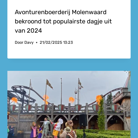
Avonturenboerderij Molenwaard
bekroond tot populairste dagje uit
van 2024
Door
Davy
21/02/2025 13:23