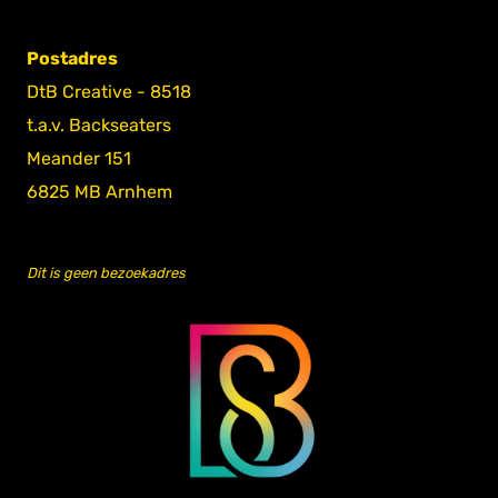
Postadres
DtB Creative - 8518
t.a.v. Backseaters
Meander 151
6825 MB Arnhem
Dit is geen bezoekadres