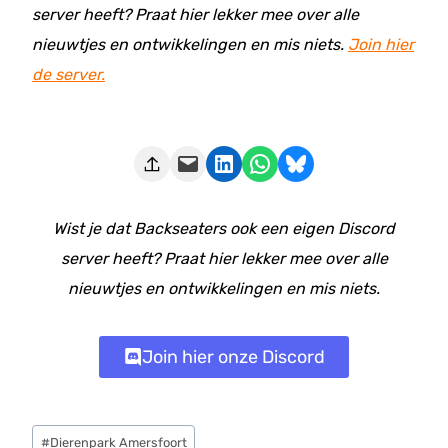
server heeft? Praat hier lekker mee over alle
nieuwtjes en ontwikkelingen en mis niets.
Join hier
de server.
Deze pagina e-mailen
Delen op LinkedIn
Delen via WhatsApp
Share on Bluesky
Wist je dat Backseaters ook een eigen Discord
server heeft? Praat hier lekker mee over alle
nieuwtjes en ontwikkelingen en mis niets.
Join hier onze Discord
Bericht
#
Dierenpark Amersfoort