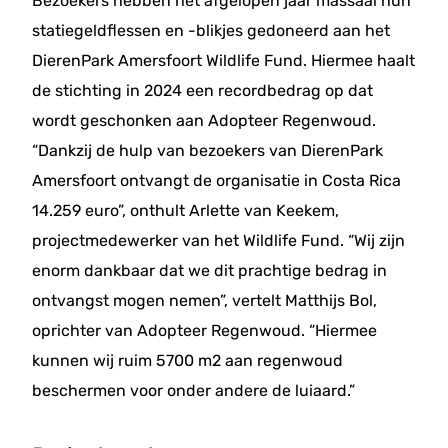
Bezoekers hebben het afgelopen jaar massaal hun
statiegeldflessen en -blikjes gedoneerd aan het
DierenPark Amersfoort Wildlife Fund. Hiermee haalt
de stichting in 2024 een recordbedrag op dat
wordt geschonken aan Adopteer Regenwoud.
“Dankzij de hulp van bezoekers van DierenPark
Amersfoort ontvangt de organisatie in Costa Rica
14.259 euro”, onthult Arlette van Keekem,
projectmedewerker van het Wildlife Fund. “Wij zijn
enorm dankbaar dat we dit prachtige bedrag in
ontvangst mogen nemen”, vertelt Matthijs Bol,
oprichter van Adopteer Regenwoud. “Hiermee
kunnen wij ruim 5700 m2 aan regenwoud
beschermen voor onder andere de luiaard.”