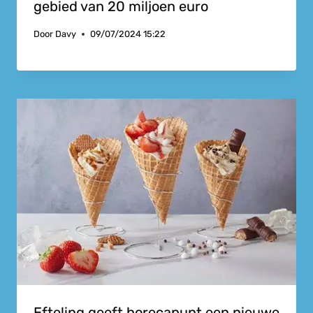
gebied van 20 miljoen euro
Door
Davy
09/07/2024 15:22
Efteling geeft horecapunt een nieuwe