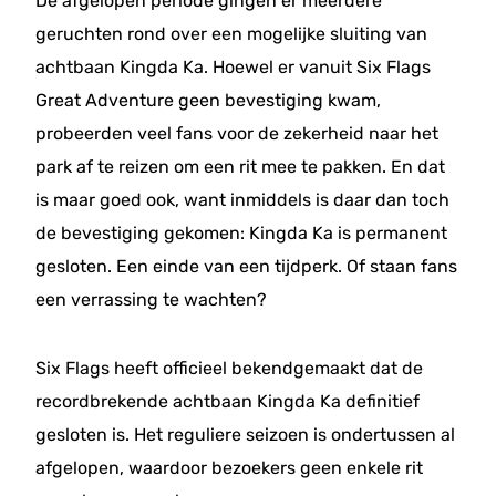
De afgelopen periode gingen er meerdere
geruchten rond over een mogelijke sluiting van
achtbaan Kingda Ka. Hoewel er vanuit Six Flags
Great Adventure geen bevestiging kwam,
probeerden veel fans voor de zekerheid naar het
park af te reizen om een rit mee te pakken. En dat
is maar goed ook, want inmiddels is daar dan toch
de bevestiging gekomen: Kingda Ka is permanent
gesloten. Een einde van een tijdperk. Of staan fans
een verrassing te wachten?
Six Flags heeft officieel bekendgemaakt dat de
recordbrekende achtbaan Kingda Ka definitief
gesloten is. Het reguliere seizoen is ondertussen al
afgelopen, waardoor bezoekers geen enkele rit