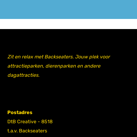
Zit en relax met Backseaters. Jouw plek voor
attractieparken, dierenparken en andere
dagattracties.
Postadres
DtB Creative - 8518
t.a.v. Backseaters