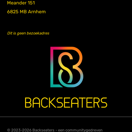
Meander 151
6825 MB Arnhem
Dit is geen bezoekadres
© 2023-2026 Backseaters - een communitygedreven