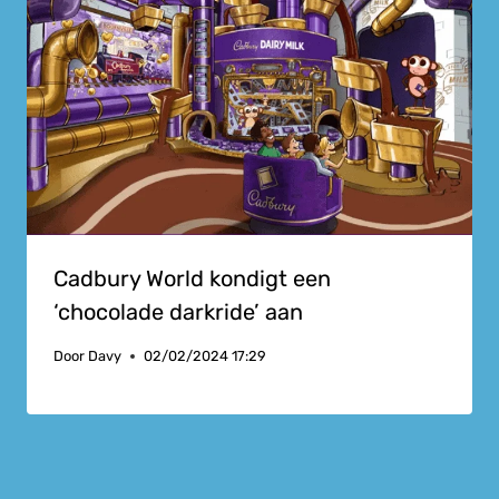
Cadbury World kondigt een
‘chocolade darkride’ aan
Door
Davy
02/02/2024 17:29