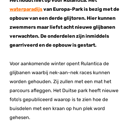
Het houdt niet op voor Rulantica. Het
waterparadijs
van Europa-Park is bezig met de
opbouw van een derde glijtoren. Hier kunnen
zwemmers maar liefst acht nieuwe glijbanen
verwachten. De onderdelen zijn inmiddels
gearriveerd en de opbouw is gestart.
Voor aankomende winter opent Rulantica de
glijbanen waarbij nek-aan-nek races kunnen
worden gehouden. Zij zullen met een mat het
parcours afleggen. Het Duitse park heeft nieuwe
foto’s gepubliceerd waarop is te zien hoe de
buisdelen met een kraan op hun plek word
gehesen.