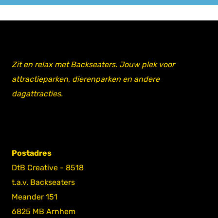
Zit en relax met Backseaters. Jouw plek voor
attractieparken, dierenparken en andere
dagattracties.
Postadres
DtB Creative - 8518
t.a.v. Backseaters
Meander 151
6825 MB Arnhem