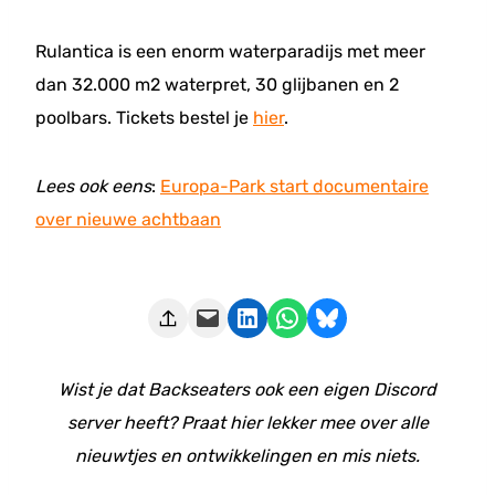
Rulantica is een enorm waterparadijs met meer
dan 32.000 m2 waterpret, 30 glijbanen en 2
poolbars. Tickets bestel je
hier
.
Lees ook eens
:
Europa-Park start documentaire
over nieuwe achtbaan
Deze pagina e-mailen
Delen op LinkedIn
Delen via WhatsApp
Share on Bluesky
Wist je dat Backseaters ook een eigen Discord
server heeft? Praat hier lekker mee over alle
nieuwtjes en ontwikkelingen en mis niets.