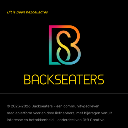
Dit is geen bezoekadres
© 2023-2026 Backseaters - een communitygedreven
mediaplatform voor en door liefhebbers, met bijdragen vanuit
interesse en betrokkenheid – onderdeel van DtB Creative.