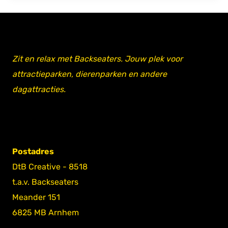
Zit en relax met Backseaters. Jouw plek voor
attractieparken, dierenparken en andere
dagattracties.
Postadres
DtB Creative - 8518
t.a.v. Backseaters
Meander 151
6825 MB Arnhem