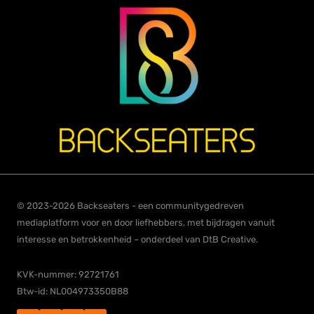
© 2023-2026 Backseaters - een communitygedreven
mediaplatform voor en door liefhebbers, met bijdragen vanuit
interesse en betrokkenheid – onderdeel van DtB Creative.
KVK-nummer: 92721761
Btw-id: NL004973350B88