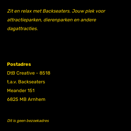
Zit en relax met Backseaters. Jouw plek voor
attractieparken, dierenparken en andere
dagattracties.
Postadres
DtB Creative - 8518
t.a.v. Backseaters
Meander 151
6825 MB Arnhem
Dit is geen bezoekadres