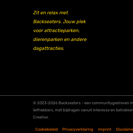
Zit en relax met
Backseaters. Jouw plek
voor attractieparken,
dierenparken en andere
dagattracties.
© 2023-2026 Backseaters - een communitygedreven me
liefhebbers, met bijdragen vanuit interesse en betrokke
Creative.
Cookiebeleid
Privacyverklaring
Imprint
Disclaime