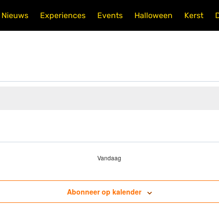
Nieuws
Experiences
Events
Halloween
Kerst
Vandaag
Abonneer op kalender