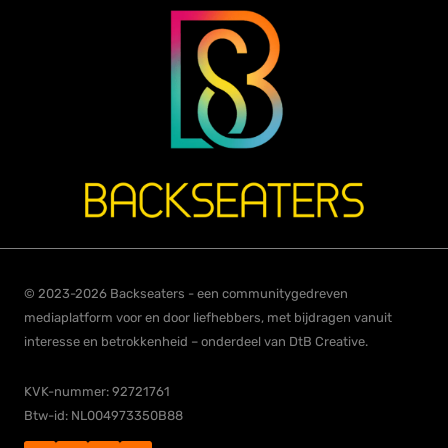
© 2023-2026 Backseaters - een communitygedreven
mediaplatform voor en door liefhebbers, met bijdragen vanuit
interesse en betrokkenheid – onderdeel van DtB Creative.
KVK-nummer: 92721761
Btw-id: NL004973350B88