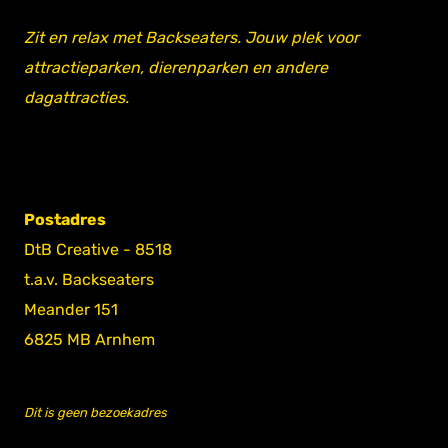
Zit en relax met Backseaters. Jouw plek voor
attractieparken, dierenparken en andere
dagattracties.
Postadres
DtB Creative - 8518
t.a.v. Backseaters
Meander 151
6825 MB Arnhem
Dit is geen bezoekadres