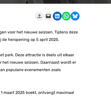
Deze pagina e-mailen
Delen op LinkedIn
Delen via WhatsApp
Share on Bluesky
gen voor het nieuwe seizoen. Tijdens deze
ij de heropening op 5 april 2025.
park. Deze attractie is deels uit elkaar
r het nieuwe seizoen. Daarnaast wordt er
an populaire evenementen zoals
r 1 maart 2025 boekt, ontvangt maximaal