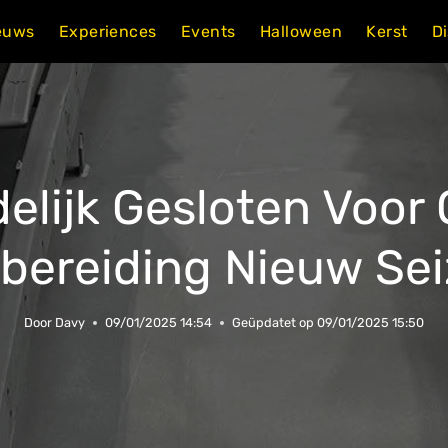
euws
Experiences
Events
Halloween
Kerst
D
delijk Gesloten Voo
bereiding Nieuw Se
Door
Davy
09/01/2025 14:54
Geüpdatet op
09/01/2025 15:50