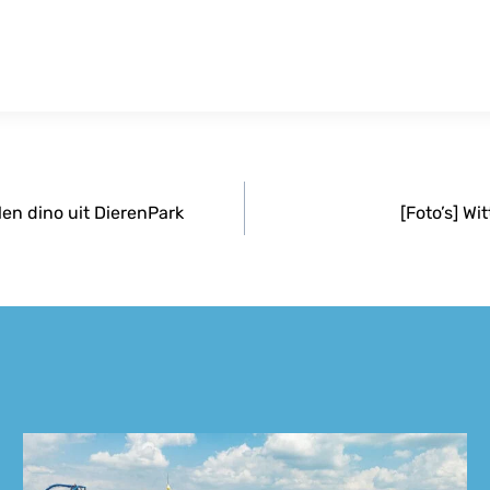
en dino uit DierenPark
[Foto’s] W