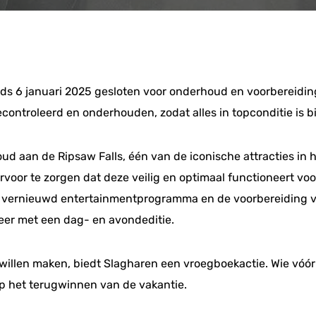
inds 6 januari 2025 gesloten voor onderhoud en voorbereidin
econtroleerd en onderhouden, zodat alles in topconditie is b
aan de Ripsaw Falls, één van de iconische attracties in het 
oor te zorgen dat deze veilig en optimaal functioneert voo
 vernieuwd entertainmentprogramma en de voorbereiding v
weer met een dag- en avondeditie.
willen maken, biedt Slagharen een vroegboekactie. Wie vóó
op het terugwinnen van de vakantie.