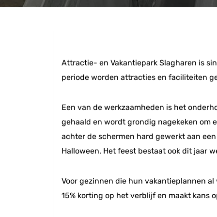
Attractie- en Vakantiepark Slagharen is s
periode worden attracties en faciliteiten g
Een van de werkzaamheden is het onderhoud 
gehaald en wordt grondig nagekeken om erv
achter de schermen hard gewerkt aan een
Halloween. Het feest bestaat ook dit jaar 
Voor gezinnen die hun vakantieplannen al 
15% korting op het verblijf en maakt kans 