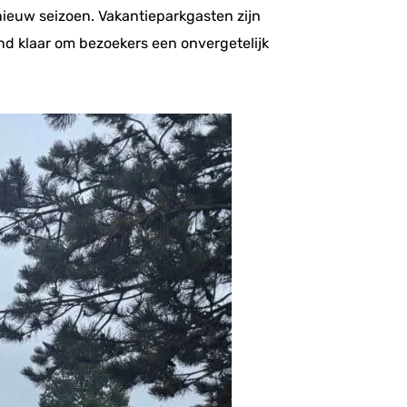
nieuw seizoen. Vakantieparkgasten zijn
nd klaar om bezoekers een onvergetelijk