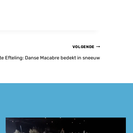
VOLGENDE
itte Efteling: Danse Macabre bedekt in sneeuw