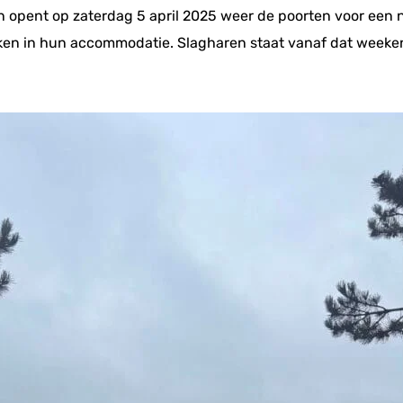
en opent op zaterdag 5 april 2025 weer de poorten voor een 
cken in hun accommodatie. Slagharen staat vanaf dat weeke