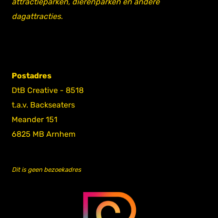
attractieparken, dierenparken en andere
dagattracties.
Postadres
DtB Creative - 8518
t.a.v. Backseaters
Meander 151
6825 MB Arnhem
Dit is geen bezoekadres