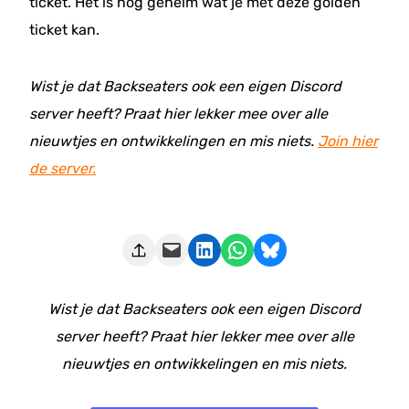
ticket. Het is nog geheim wat je met deze golden
ticket kan.
Wist je dat Backseaters ook een eigen Discord
server heeft? Praat hier lekker mee over alle
nieuwtjes en ontwikkelingen en mis niets.
Join hier
de server.
Deze pagina e-mailen
Delen op LinkedIn
Delen via WhatsApp
Share on Bluesky
Wist je dat Backseaters ook een eigen Discord
server heeft? Praat hier lekker mee over alle
nieuwtjes en ontwikkelingen en mis niets.