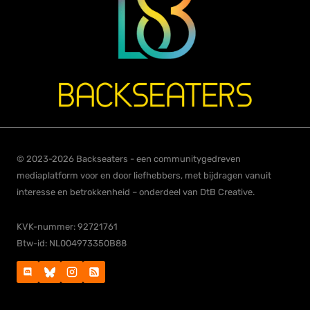
© 2023-2026 Backseaters - een communitygedreven
mediaplatform voor en door liefhebbers, met bijdragen vanuit
interesse en betrokkenheid – onderdeel van DtB Creative.
KVK-nummer: 92721761
Btw-id: NL004973350B88