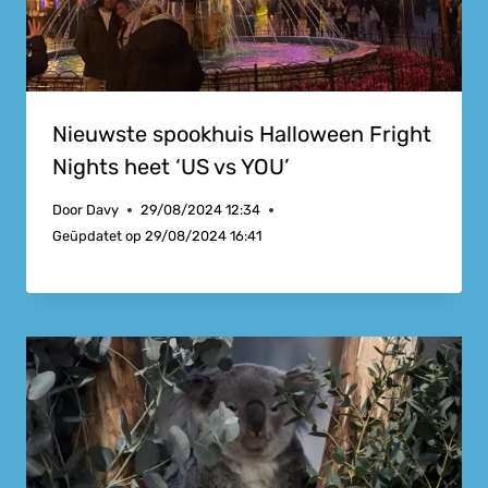
Nieuwste spookhuis Halloween Fright
Nights heet ‘US vs YOU’
Door
Davy
29/08/2024 12:34
Geüpdatet op
29/08/2024 16:41