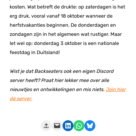
kosten. Wat betreft de drukte: op zaterdagen is het
erg druk, vooral vanaf 18 oktober wanneer de
herfstvakanties beginnen. De donderdagen en
zondagen zijn in het algemeen wat rustiger. Maar
let wel op: donderdag 3 oktober is een nationale
feestdag in Duitsland!
Wist je dat Backseaters ook een eigen Discord
server heeft? Praat hier lekker mee over alle
nieuwtjes en ontwikkelingen en mis niets.
Join hier
de server.
Deze pagina e-mailen
Delen op LinkedIn
Delen via WhatsApp
Share on Bluesky