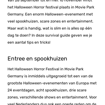
Van 28 september tot en met 10 november vindt
het Halloween Horror festival plaats in Movie Park
Germany. Een enorm Halloween-evenement met
veel spookhuizen, scare zones en entertainment.
Maar wat is handig, wat is slim en is alles op één
dag te doen? In deze survival guide geven we je
een aantal tips en tricks!
Entree en spookhuizen
Het Halloween Horror Festival in Movie Park
Germany is inmiddels uitgegroeid tot een van de
grootste Halloween-evenementen van Europa met
24 eventdagen, acht spookhuizen, drie scare
zones, verschillende shows en entertainment. Voor
veel Nederlanders dus ook een goede reden om de