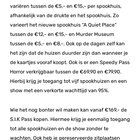
variëren tussen de €5,- en €15,- per spookhuis,
afhankelijk van de drukte en het spookhuis. Zo
varieert het nieuwe spookhuis “A Quiet Place”
tussen de €12,- en €15,- en Murder Museum
tussen de €5,- en €8,-. Ook op de dagen zelf kan
het zijn dat de huizen duurder zijn dan wanneer je
de kaartjes vooraf koopt. Ook is er een Speedy Pass
Horror verkrijgbaar tussen de €69,90 en €79,90.
Hierbij krijg je toegang tot vijf spookhuizen en een
show met een verkorte wachttijd van 95%.
Wie het nog bonter wil maken kan vanaf €169,- de
S.I.K Pass kopen. Hiermee krijg je eenmalig toegang
tot alle spookhuizen en de show zonder te
wachten. Ook heb je gereserveerde zitplaatsen