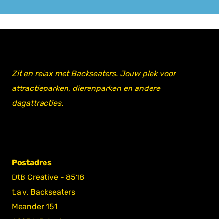
Zit en relax met Backseaters. Jouw plek voor
attractieparken, dierenparken en andere
dagattracties.
Postadres
DtB Creative - 8518
t.a.v. Backseaters
Meander 151