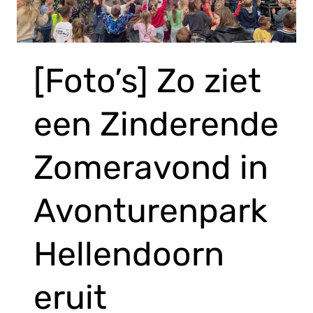
[Foto’s] Zo ziet
een Zinderende
Zomeravond in
Avonturenpark
Hellendoorn
eruit