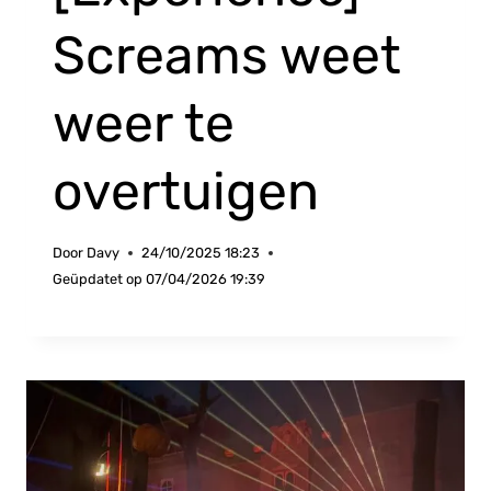
Screams weet
weer te
overtuigen
Door
Davy
24/10/2025 18:23
Geüpdatet op
07/04/2026 19:39