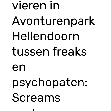
vieren in
Avonturenpark
Hellendoorn
tussen freaks
en
psychopaten:
Screams