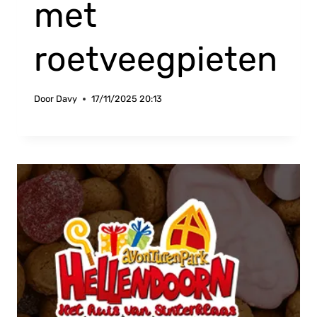
met
roetveegpieten
Door
Davy
17/11/2025 20:13