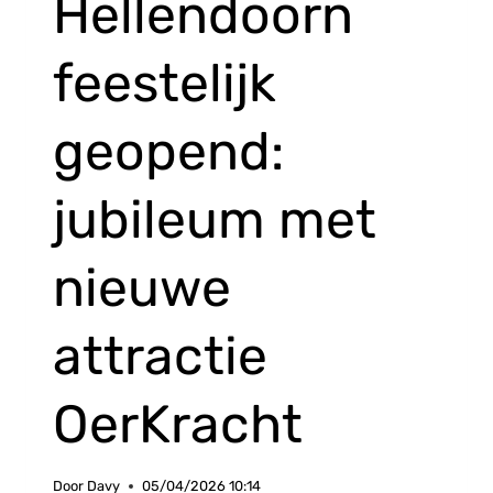
Hellendoorn
feestelijk
geopend:
jubileum met
nieuwe
attractie
OerKracht
Door
Davy
05/04/2026 10:14