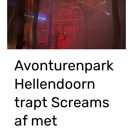
Avonturenpark
Hellendoorn
trapt Screams
af met