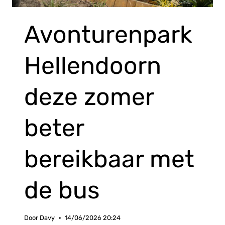
Avonturenpark
Hellendoorn
deze zomer
beter
bereikbaar met
de bus
Door
Davy
14/06/2026 20:24