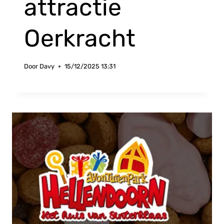
attractie
Oerkracht
Door
Davy
15/12/2025 13:31