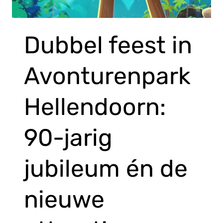
Dubbel feest in
Avonturenpark
Hellendoorn:
90-jarig
jubileum én de
nieuwe