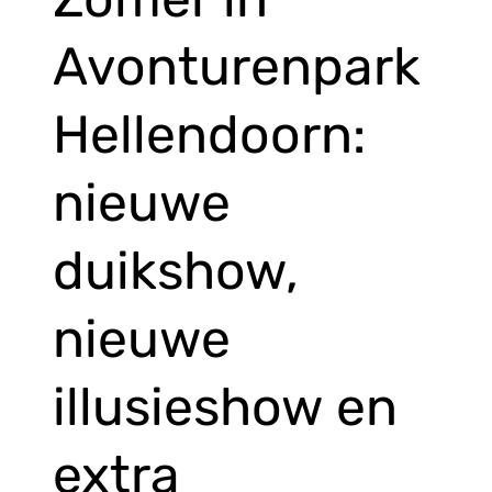
Avonturenpark
Hellendoorn:
nieuwe
duikshow,
nieuwe
illusieshow en
extra