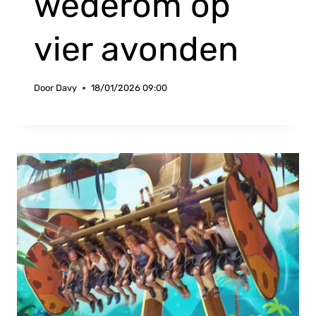
wederom op
vier avonden
Door
Davy
18/01/2026 09:00