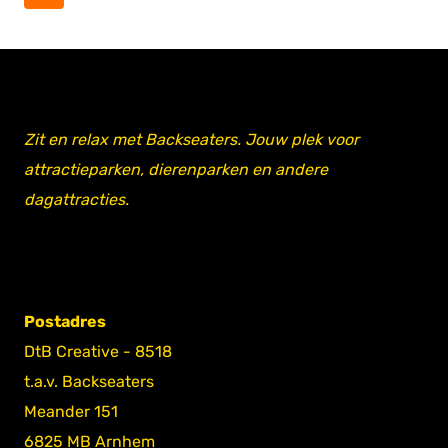
pagina
Zit en relax met Backseaters. Jouw plek voor
attractieparken, dierenparken en andere
dagattracties.
Postadres
DtB Creative - 8518
t.a.v. Backseaters
Meander 151
6825 MB Arnhem