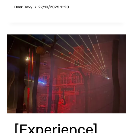
Door
Davy
27/10/2025 11:20
[Experience]