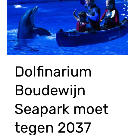
Dolfinarium
Boudewijn
Seapark moet
tegen 2037