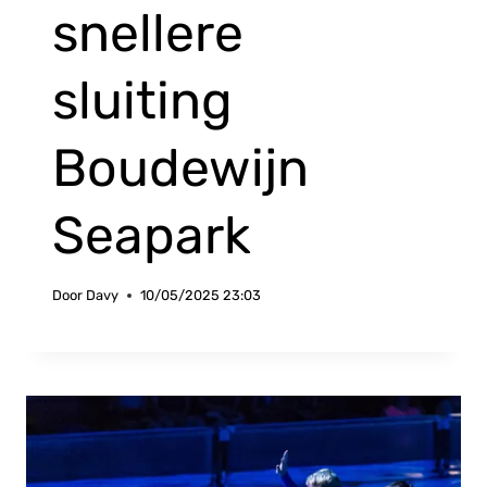
snellere
sluiting
Boudewijn
Seapark
Door
Davy
10/05/2025 23:03