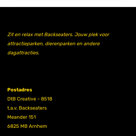
Zit en relax met Backseaters. Jouw plek voor
attractieparken, dierenparken en andere
dagattracties.
Postadres
DtB Creative - 8518
t.a.v. Backseaters
Meander 151
6825 MB Arnhem