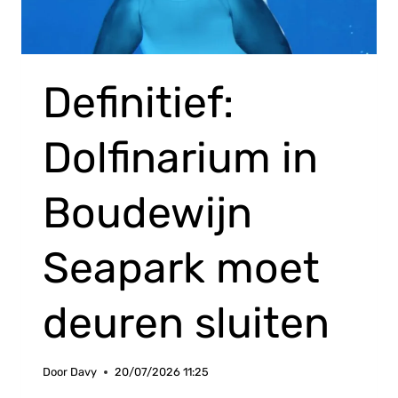
Definitief:
Dolfinarium in
Boudewijn
Seapark moet
deuren sluiten
Door
Davy
20/07/2026 11:25