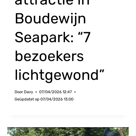
Boudewijn
Seapark: “7
bezoekers
lichtgewond”
Door
Davy
07/04/2026 12:47
Geüpdatet op
07/04/2026 13:00