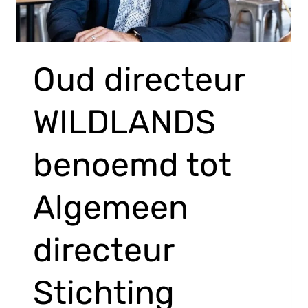
Oud directeur
WILDLANDS
benoemd tot
Algemeen
directeur
Stichting