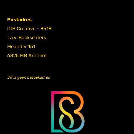
Postadres
DtB Creative - 8518
t.a.v. Backseaters
Meander 151
6825 MB Arnhem
Dit is geen bezoekadres