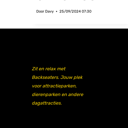
Door
Davy
25/09/2024 07:30
Zit en relax met
Backseaters. Jouw plek
voor attractieparken,
dierenparken en andere
dagattracties.