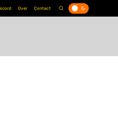
iscord
Over
Contact