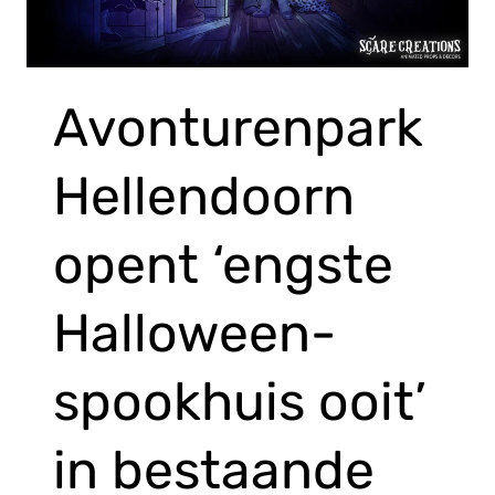
Avonturenpark
Hellendoorn
opent ‘engste
Halloween-
spookhuis ooit’
in bestaande