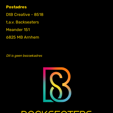
Postadres
DtB Creative - 8518
t.a.v. Backseaters
Meander 151
6825 MB Arnhem
Dit is geen bezoekadres