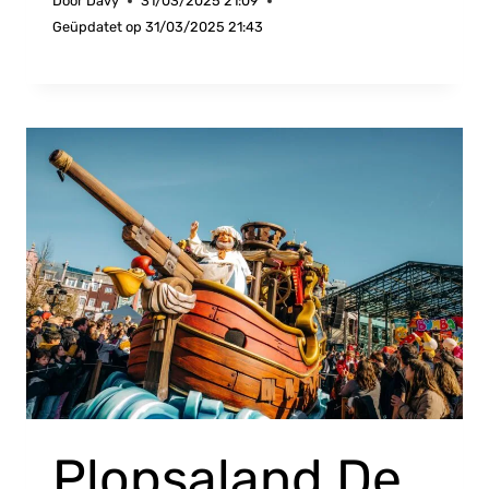
Door
Davy
31/03/2025 21:09
Geüpdatet op
31/03/2025 21:43
Plopsaland De