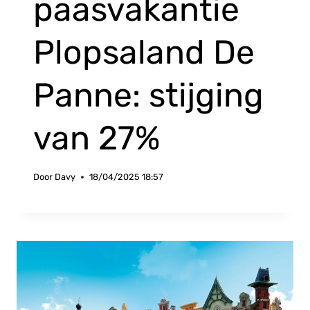
paasvakantie
Plopsaland De
Panne: stijging
van 27%
Door
Davy
18/04/2025 18:57