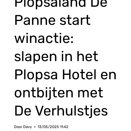
Plopsaland De
Panne start
winactie:
slapen in het
Plopsa Hotel en
ontbijten met
De Verhulstjes
Door
Davy
13/05/2025 11:42