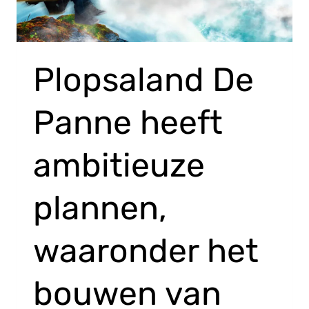
Plopsaland De
Panne heeft
ambitieuze
plannen,
waaronder het
bouwen van