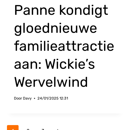
Panne kondigt
gloednieuwe
familieattractie
aan: Wickie’s
Wervelwind
Door
Davy
24/01/2025 12:31
Paginanavigatie