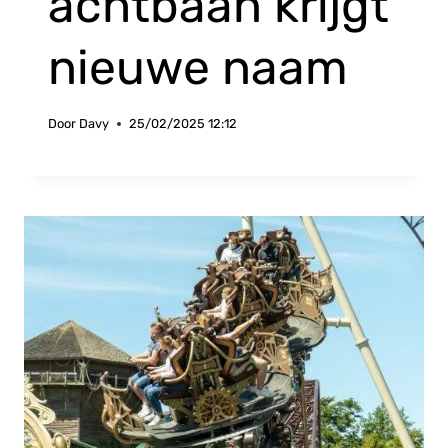
achtbaan krijgt
nieuwe naam
Door
Davy
25/02/2025 12:12