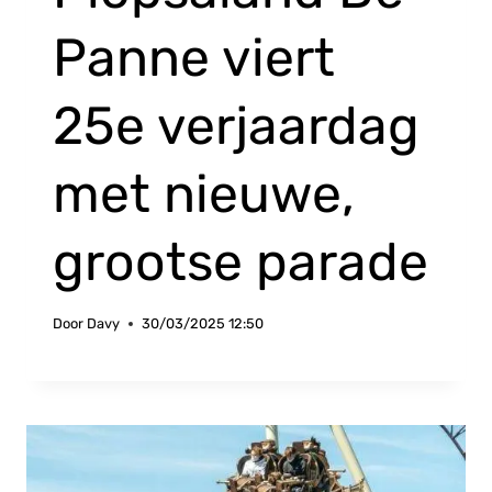
Panne viert
25e verjaardag
met nieuwe,
grootse parade
Door
Davy
30/03/2025 12:50