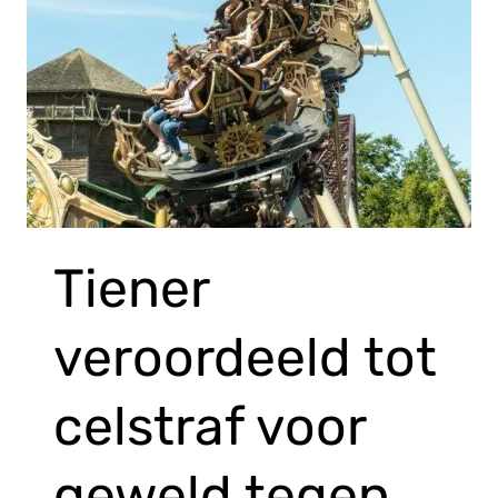
Tiener
veroordeeld tot
celstraf voor
geweld tegen