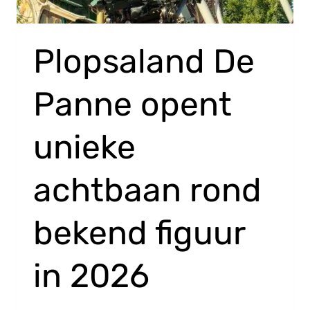
Plopsaland De
Panne opent
unieke
achtbaan rond
bekend figuur
in 2026