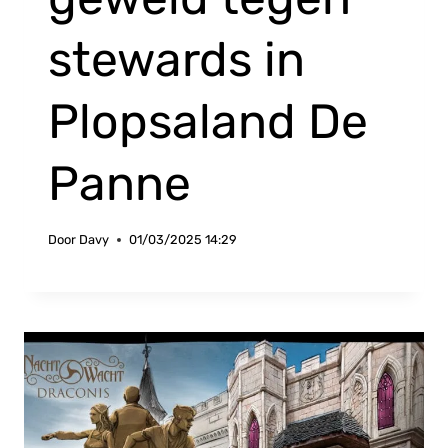
stewards in
Plopsaland De
Panne
Door
Davy
01/03/2025 14:29