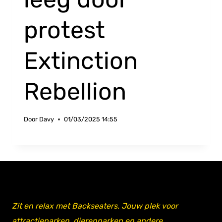
protest
Extinction
Rebellion
Door
Davy
01/03/2025 14:55
Zit en relax met Backseaters. Jouw plek voor
attractieparken, dierenparken en andere