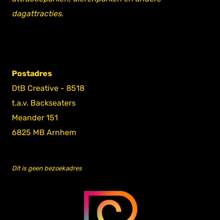
dagattracties.
Postadres
DtB Creative - 8518
t.a.v. Backseaters
Meander 151
6825 MB Arnhem
Dit is geen bezoekadres