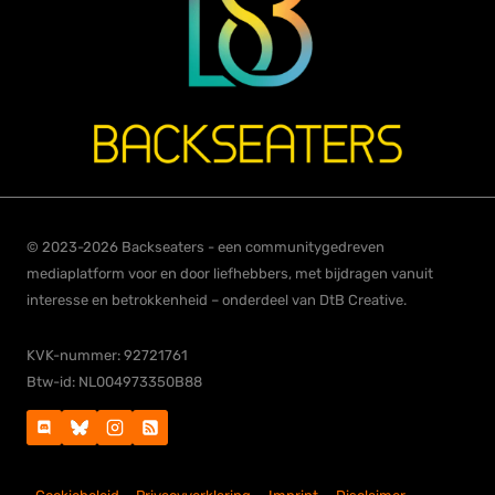
© 2023-2026 Backseaters - een communitygedreven
mediaplatform voor en door liefhebbers, met bijdragen vanuit
interesse en betrokkenheid – onderdeel van DtB Creative.
KVK-nummer: 92721761
Btw-id: NL004973350B88