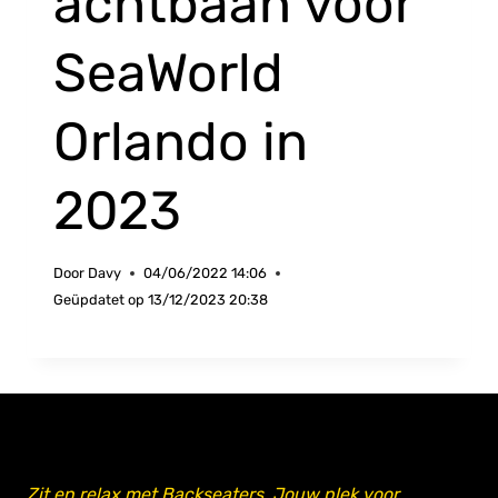
achtbaan voor
SeaWorld
Orlando in
2023
Door
Davy
04/06/2022 14:06
Geüpdatet op
13/12/2023 20:38
Zit en relax met Backseaters. Jouw plek voor