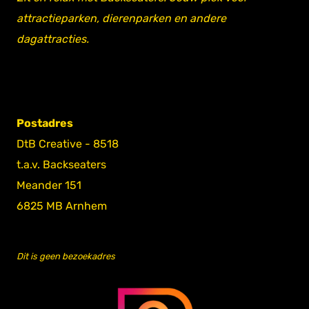
attractieparken, dierenparken en andere
dagattracties.
Postadres
DtB Creative - 8518
t.a.v. Backseaters
Meander 151
6825 MB Arnhem
Dit is geen bezoekadres