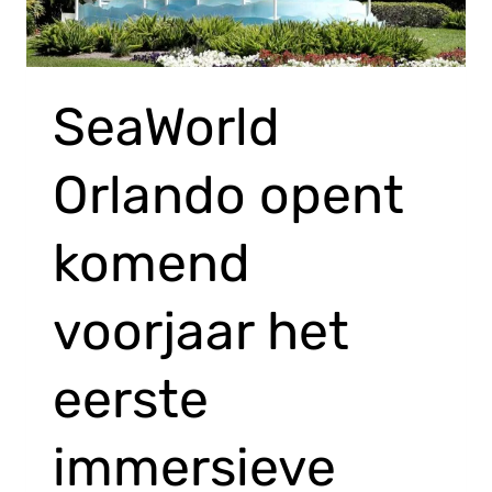
SeaWorld
Orlando opent
komend
voorjaar het
eerste
immersieve