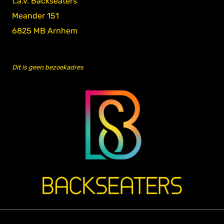
t.a.v. Backseaters
Meander 151
6825 MB Arnhem
Dit is geen bezoekadres