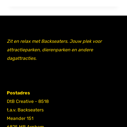
Zit en relax met Backseaters. Jouw plek voor
attractieparken, dierenparken en andere
dagattracties.
Postadres
DtB Creative - 8518
t.a.v. Backseaters
Meander 151
6825 MB Arnhem