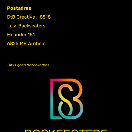
Postadres
DtB Creative - 8518
t.a.v. Backseaters
Meander 151
6825 MB Arnhem
Dit is geen bezoekadres