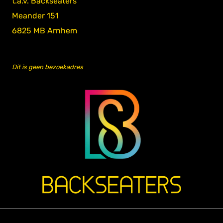
t.a.v. Backseaters
Meander 151
6825 MB Arnhem
Dit is geen bezoekadres