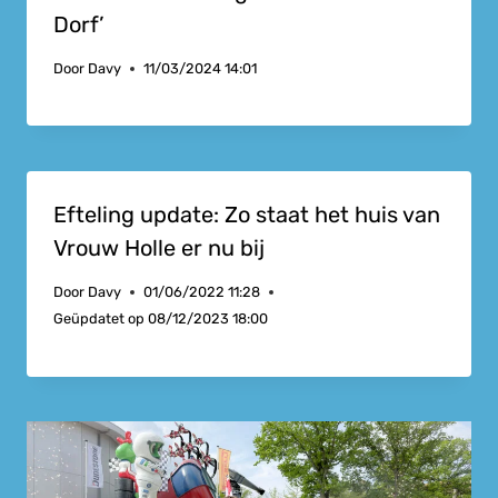
Dorf’
Door
Davy
11/03/2024 14:01
Efteling update: Zo staat het huis van
Vrouw Holle er nu bij
Door
Davy
01/06/2022 11:28
Geüpdatet op
08/12/2023 18:00