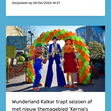
Geüpdatet op
04/06/2024 14:31
Wunderland Kalkar trapt seizoen af
met nieuw themagebied ‘Kernie’s