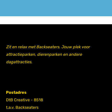
Zit en relax met Backseaters. Jouw plek voor
attractieparken, dierenparken en andere
dagattracties.
Postadres
DtB Creative - 8518
t.a.v. Backseaters