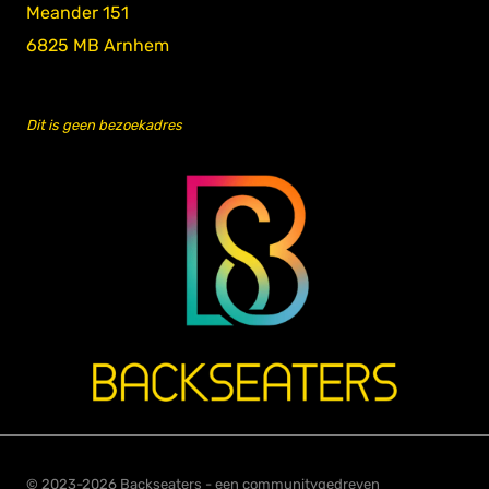
Meander 151
6825 MB Arnhem
Dit is geen bezoekadres
© 2023-2026 Backseaters - een communitygedreven