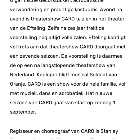
Gigantische decorstukken, acrobatische
verwondering en prachtige kostuums. Avond na
avond is theatershow CARO te zien in het theater
van de Efteling. Zelfs na zes jaar trekt de
voorstelling nog altijd volle zalen. Efteling kondigt
vol trots aan dat theatershow CARO doorgaat met
een zevende seizoen. De voorstelling is daarmee
de op een na langstlopende theatershow van
Nederland. Koploper blijft musical Soldaat van
Oranje. CARO is een show voor de hele familie, vol
met muziek, dans en acrobatiek. Het nieuwe
seizoen van CARO gaat van start op zondag 1
september.
Regisseur en choreograaf van CARO is Stanley