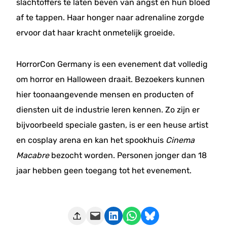
slachtoffers te laten beven van angst en hun bloed
af te tappen. Haar honger naar adrenaline zorgde
ervoor dat haar kracht onmetelijk groeide.
HorrorCon Germany is een evenement dat volledig
om horror en Halloween draait. Bezoekers kunnen
hier toonaangevende mensen en producten of
diensten uit de industrie leren kennen. Zo zijn er
bijvoorbeeld speciale gasten, is er een heuse artist
en cosplay arena en kan het spookhuis
Cinema
Macabre
bezocht worden. Personen jonger dan 18
jaar hebben geen toegang tot het evenement.
Deze pagina e-mailen
Delen op LinkedIn
Delen via WhatsApp
Share on Bluesky