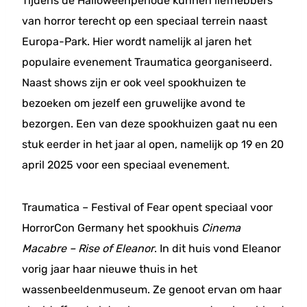
Tijdens de Halloweenperiode kunnen liefhebbers
van horror terecht op een speciaal terrein naast
Europa-Park. Hier wordt namelijk al jaren het
populaire evenement Traumatica georganiseerd.
Naast shows zijn er ook veel spookhuizen te
bezoeken om jezelf een gruwelijke avond te
bezorgen. Een van deze spookhuizen gaat nu een
stuk eerder in het jaar al open, namelijk op 19 en 20
april 2025 voor een speciaal evenement.
Traumatica – Festival of Fear opent speciaal voor
HorrorCon Germany het spookhuis
Cinema
Macabre – Rise of Eleanor
. In dit huis vond Eleanor
vorig jaar haar nieuwe thuis in het
wassenbeeldenmuseum. Ze genoot ervan om haar