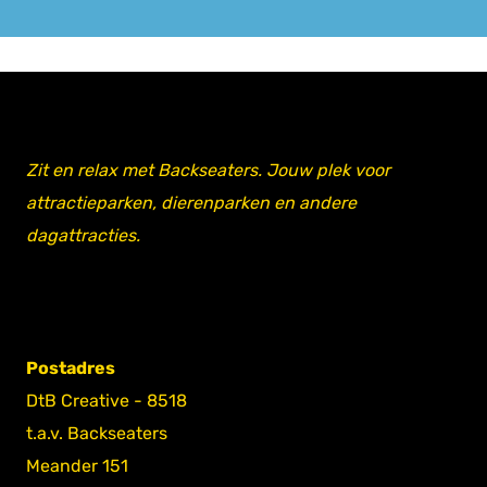
Zit en relax met Backseaters. Jouw plek voor
attractieparken, dierenparken en andere
dagattracties.
Postadres
DtB Creative - 8518
t.a.v. Backseaters
Meander 151