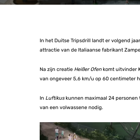
In het Duitse Tripsdrill landt er volgend j
attractie van de Italiaanse fabrikant Zampe
Na zijn creatie
Heißer Ofen
komt uitvinder K
van ongeveer 5,6 km/u op 60 centimeter hoo
In
Luftikus
kunnen maximaal 24 personen te
van een volwassene nodig.