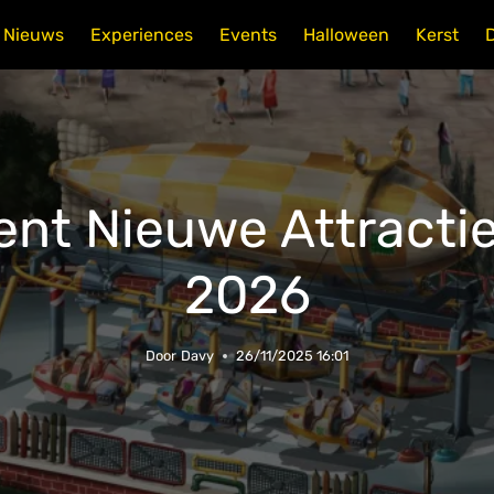
Nieuws
Experiences
Events
Halloween
Kerst
pent Nieuwe Attractie 
2026
Door
Davy
26/11/2025 16:01