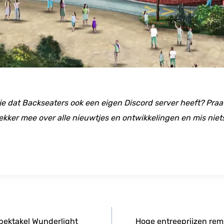
 je dat Backseaters ook een eigen Discord server heeft? Praat
ekker mee over alle nieuwtjes en ontwikkelingen en mis niet
spektakel Wunderlight
Hoge entreeprijzen re