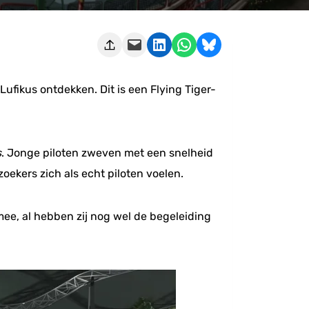
Deze pagina e-mailen
Delen op LinkedIn
Delen via WhatsApp
Share on Bluesky
Lufikus ontdekken. Dit is een Flying Tiger-
s
. Jonge piloten zweven met een snelheid
oekers zich als echt piloten voelen.
ee, al hebben zij nog wel de begeleiding