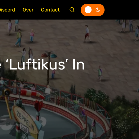
Discord
Over
Contact
‘Luftikus’ In