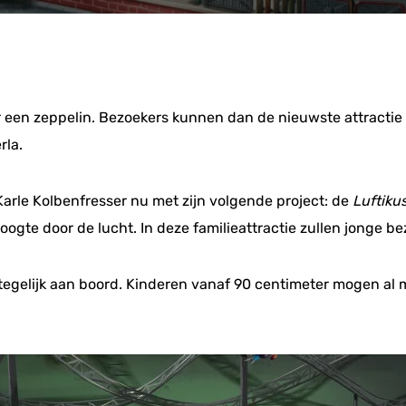
aar een zeppelin. Bezoekers kunnen dan de nieuwste attractie 
rla.
arle Kolbenfresser nu met zijn volgende project: de
Luftiku
gte door de lucht. In deze familieattractie zullen jonge bez
gelijk aan boord. Kinderen vanaf 90 centimeter mogen al m