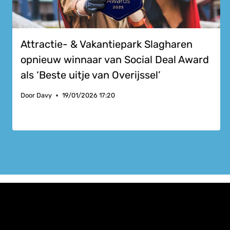
Attractie- & Vakantiepark Slagharen
opnieuw winnaar van Social Deal Award
als ‘Beste uitje van Overijssel’
Door
Davy
19/01/2026 17:20