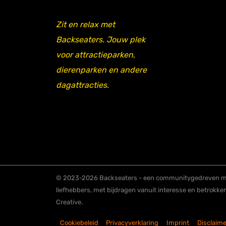
Zit en relax met
Backseaters. Jouw plek
voor attractieparken,
dierenparken en andere
dagattracties.
© 2023-2026 Backseaters - een communitygedreven me
liefhebbers, met bijdragen vanuit interesse en betrokke
Creative.
Cookiebeleid
Privacyverklaring
Imprint
Disclaime