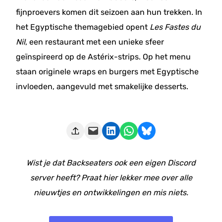
fijnproevers komen dit seizoen aan hun trekken. In
het Egyptische themagebied opent
Les Fastes du
Nil
, een restaurant met een unieke sfeer
geïnspireerd op de Astérix-strips. Op het menu
staan originele wraps en burgers met Egyptische
invloeden, aangevuld met smakelijke desserts.
Deze pagina e-mailen
Delen op LinkedIn
Delen via WhatsApp
Share on Bluesky
Wist je dat Backseaters ook een eigen Discord
server heeft? Praat hier lekker mee over alle
nieuwtjes en ontwikkelingen en mis niets.