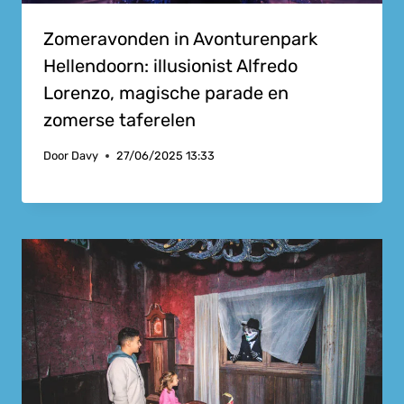
Zomeravonden in Avonturenpark
Hellendoorn: illusionist Alfredo
Lorenzo, magische parade en
zomerse taferelen
Door
Davy
27/06/2025 13:33