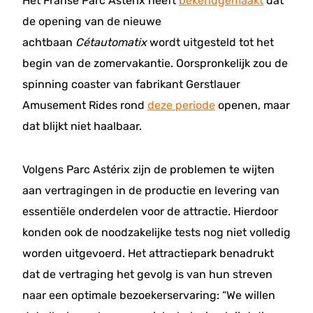
Het Franse Parc Astérix heeft
bekendgemaakt
dat
de opening van de nieuwe
achtbaan
Cétautomatix
wordt uitgesteld tot het
begin van de zomervakantie. Oorspronkelijk zou de
spinning coaster van fabrikant Gerstlauer
Amusement Rides rond
deze periode
openen, maar
dat blijkt niet haalbaar.
Volgens Parc Astérix zijn de problemen te wijten
aan vertragingen in de productie en levering van
essentiële onderdelen voor de attractie. Hierdoor
konden ook de noodzakelijke tests nog niet volledig
worden uitgevoerd. Het attractiepark benadrukt
dat de vertraging het gevolg is van hun streven
naar een optimale bezoekerservaring: “We willen