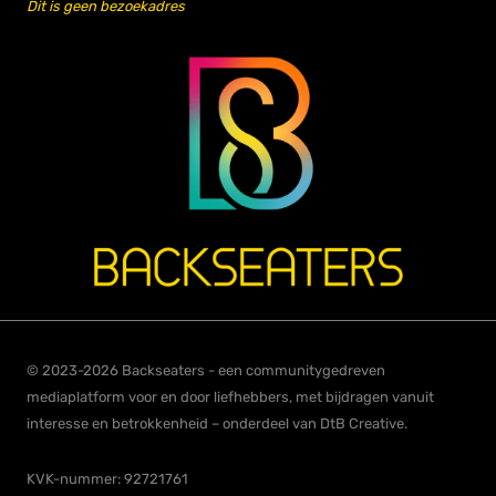
Dit is geen bezoekadres
© 2023-2026 Backseaters - een communitygedreven
mediaplatform voor en door liefhebbers, met bijdragen vanuit
interesse en betrokkenheid – onderdeel van DtB Creative.
KVK-nummer: 92721761