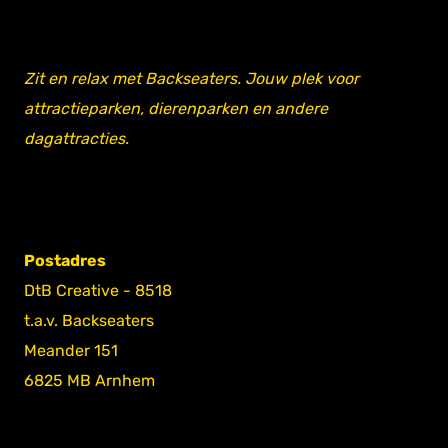
Zit en relax met Backseaters. Jouw plek voor
attractieparken, dierenparken en andere
dagattracties.
Postadres
DtB Creative - 8518
t.a.v. Backseaters
Meander 151
6825 MB Arnhem