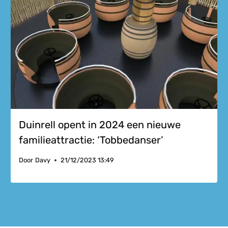
Duinrell opent in 2024 een nieuwe
familieattractie: ‘Tobbedanser’
Door
Davy
21/12/2023 13:49