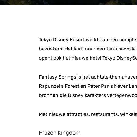
Tokyo Disney Resort werkt aan een comple
bezoekers. Het leidt naar een fantasievoll
opent ook het nieuwe hotel Tokyo DisneySe
Fantasy Springs is het achtste themahave
Rapunzel’s Forest en Peter Pan’s Never L
bronnen die Disney karakters vertegenwoor
Met nieuwe attracties, restaurants, winke
Frozen Kingdom