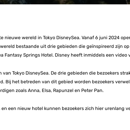
te nieuwe wereld in Tokyo DisneySea. Vanaf 6 juni 2024 ope
e wereld bestaande uit drie gebieden die geïnspireerd zijn o
a Fantasy Springs Hotel. Disney heeft inmiddels een video
n van Tokyo DisneySea. De drie gebieden die bezoekers str
and. Bij het betreden van dit gebied worden bezoekers verw
digen zoals Anna, Elsa, Rapunzel en Peter Pan.
ls en een nieuw hotel kunnen bezoekers zich hier urenlang v