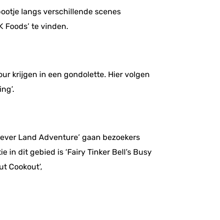
bootje langs verschillende scenes
K Foods’ te vinden.
ur krijgen in een gondolette. Hier volgen
ing’.
 Never Land Adventure’ gaan bezoekers
in dit gebied is ‘Fairy Tinker Bell’s Busy
ut Cookout’,