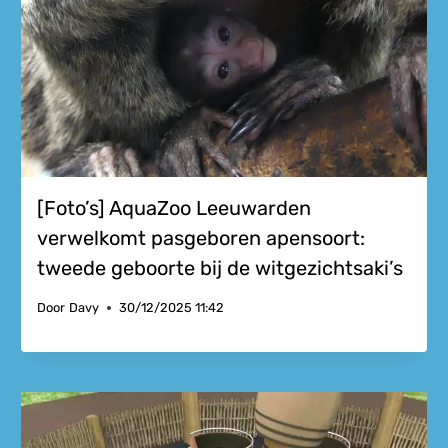
[Foto’s] AquaZoo Leeuwarden
verwelkomt pasgeboren apensoort:
tweede geboorte bij de witgezichtsaki’s
Door
Davy
30/12/2025 11:42