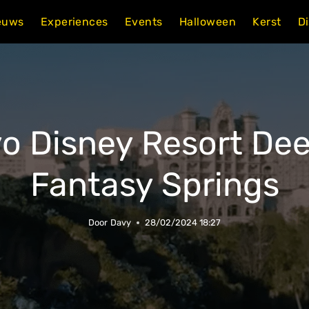
euws
Experiences
Events
Halloween
Kerst
D
yo Disney Resort Dee
Fantasy Springs
Door
Davy
28/02/2024 18:27