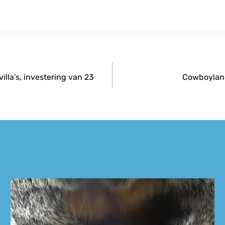
lla’s, investering van 23
Cowboyland