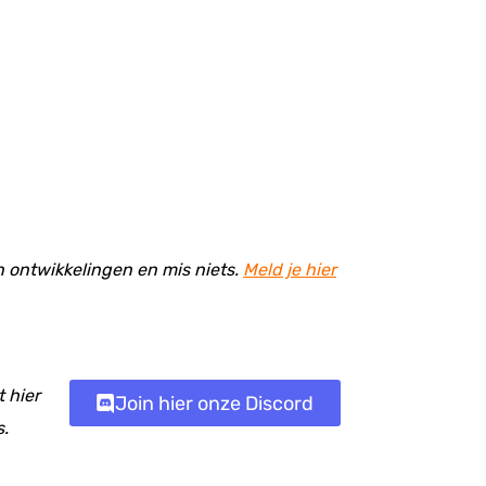
en ontwikkelingen en mis niets.
Meld je hier
 hier
Join hier onze Discord
s.