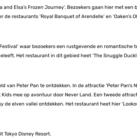
nna and Elsa’s Frozen Journey’. Bezoekers gaan hier met een 
er de restaurants ‘Royal Banquet of Arendelle’ en ‘Oaken’s O
n Festival’ waar bezoekers een rustgevende en romantische to
 beleeft. Het restaurant in dit gebied heet ‘The Snuggle Duckl
 van Peter Pan te ontdekken. In de attractie ‘Peter Pan’s
 Kids mee op avontuur door Never Land. Een tweede attractie 
de elven vallei ontdekken. Het restaurant heet hier ‘Looko
t Tokyo Disney Resort.