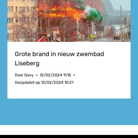
Grote brand in nieuw zwembad
Liseberg
Door
Davy
12/02/2024 11:15
Geüpdatet op
13/02/2024 10:21