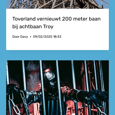
Toverland vernieuwt 200 meter baan
bij achtbaan Troy
Door
Davy
09/02/2025 18:33