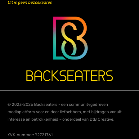
Dit is geen bezoekadres
© 2023-2026 Backseaters - een communitygedreven
mediaplatform voor en door liefhebbers, met bijdragen vanuit
interesse en betrokkenheid – onderdeel van DtB Creative.
KVK-nummer: 92721761