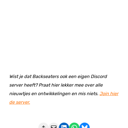
Wist je dat Backseaters ook een eigen Discord
server heeft? Praat hier lekker mee over alle
nieuwtjes en ontwikkelingen en mis niets.
Join hier
de server.
Deze pagina e-mailen
Delen op LinkedIn
Delen via WhatsApp
Share on Bluesky