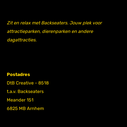
Zit en relax met Backseaters. Jouw plek voor
attractieparken, dierenparken en andere
dagattracties.
Postadres
DtB Creative - 8518
t.a.v. Backseaters
Meander 151
6825 MB Arnhem