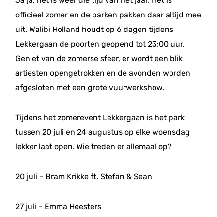
Ja ja, het is weer die tijd van het jaar. Het is
officieel zomer en de parken pakken daar altijd mee
uit. Walibi Holland houdt op 6 dagen tijdens
Lekkergaan de poorten geopend tot 23:00 uur.
Geniet van de zomerse sfeer, er wordt een blik
artiesten opengetrokken en de avonden worden
afgesloten met een grote vuurwerkshow.
Tijdens het zomerevent Lekkergaan is het park
tussen 20 juli en 24 augustus op elke woensdag
lekker laat open. Wie treden er allemaal op?
20 juli – Bram Krikke ft. Stefan & Sean
27 juli – Emma Heesters