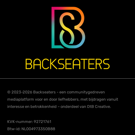
© 2023-2026 Backseaters - een communitygedreven
mediaplatform voor en door liefhebbers, met bijdragen vanuit
interesse en betrokkenheid – onderdeel van DtB Creative.
KVK-nummer: 92721761
Btw-id: NL004973350B88