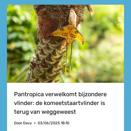
Pantropica verwelkomt bijzondere
vlinder: de komeetstaartvlinder is
terug van weggeweest
Door
Davy
03/06/2025 18:10