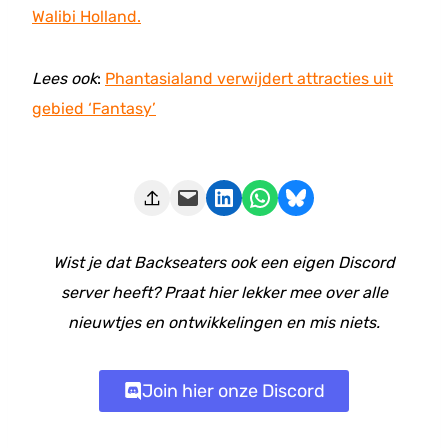
Walibi Holland.
Lees ook
:
Phantasialand verwijdert attracties uit
gebied ‘Fantasy’
Deze pagina e-mailen
Delen op LinkedIn
Delen via WhatsApp
Share on Bluesky
Wist je dat Backseaters ook een eigen Discord
server heeft? Praat hier lekker mee over alle
nieuwtjes en ontwikkelingen en mis niets.
Join hier onze Discord