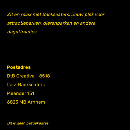
Zit en relax met Backseaters. Jouw plek voor
attractieparken, dierenparken en andere
dagattracties.
Postadres
DtB Creative - 8518
t.a.v. Backseaters
Meander 151
6825 MB Arnhem
Dit is geen bezoekadres