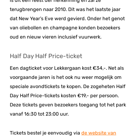
is dit een feest der herkenning en zal ze
terugbrengen naar 2010. Dit was het laatste jaar
dat New Year’s Eve werd gevierd. Onder het genot
van oliebollen en champagne konden bezoekers
oud en nieuw vieren inclusief vuurwerk.
Half Day Half Price-ticket
Een dagticket voor Lekkergaan kost €34,-. Net als
voorgaande jaren is het ook nu weer mogelijk om
speciale avondtickets te kopen. De zogeheten Half
Day Half Price-tickets kosten €19,- per persoon.
Deze tickets geven bezoekers toegang tot het park
vanaf 16:30 tot 23:00 uur.
Tickets bestel je eenvoudig via
de website van