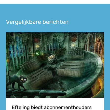
Vergelijkbare berichten
Efteling biedt abonnementhouders