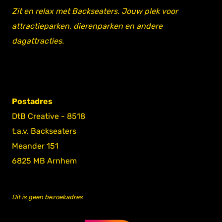
Zit en relax met Backseaters. Jouw plek voor
attractieparken, dierenparken en andere
dagattracties.
Postadres
DtB Creative - 8518
t.a.v. Backseaters
Meander 151
6825 MB Arnhem
Dit is geen bezoekadres