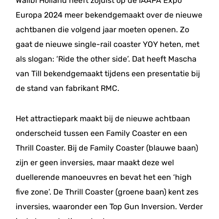
Walibi Holland heeft zojuist op de IAAPA Expo
Europa 2024 meer bekendgemaakt over de nieuwe
achtbanen die volgend jaar moeten openen. Zo
gaat de nieuwe single-rail coaster YOY heten, met
als slogan: ‘Ride the other side’. Dat heeft Mascha
van Till bekendgemaakt tijdens een presentatie bij
de stand van fabrikant RMC.
Het attractiepark maakt bij de nieuwe achtbaan
onderscheid tussen een Family Coaster en een
Thrill Coaster. Bij de Family Coaster (blauwe baan)
zijn er geen inversies, maar maakt deze wel
duellerende manoeuvres en bevat het een ‘high
five zone’. De Thrill Coaster (groene baan) kent zes
inversies, waaronder een Top Gun Inversion. Verder