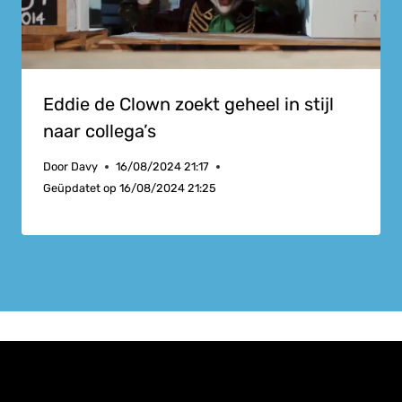
Eddie de Clown zoekt geheel in stijl
naar collega’s
Door
Davy
16/08/2024 21:17
Geüpdatet op
16/08/2024 21:25