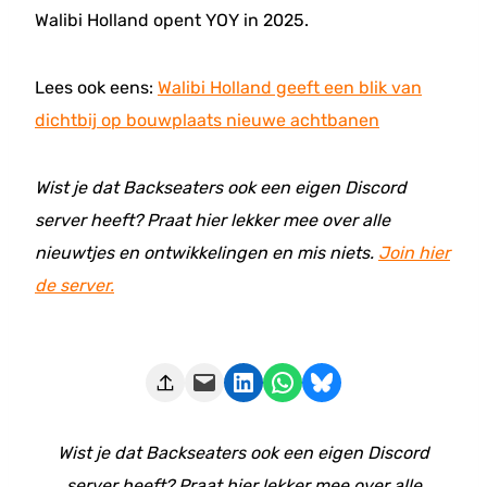
Walibi Holland opent YOY in 2025.
Lees ook eens:
Walibi Holland geeft een blik van
dichtbij op bouwplaats nieuwe achtbanen
Wist je dat Backseaters ook een eigen Discord
server heeft? Praat hier lekker mee over alle
nieuwtjes en ontwikkelingen en mis niets.
Join hier
de server.
Deze pagina e-mailen
Delen op LinkedIn
Delen via WhatsApp
Share on Bluesky
Wist je dat Backseaters ook een eigen Discord
server heeft? Praat hier lekker mee over alle