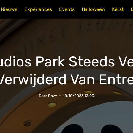
Nieuws
Experiences
Events
Halloween
Kerst
udios Park Steeds Ve
erwijderd Van Entr
Door
Davy
18/10/2025 13:03