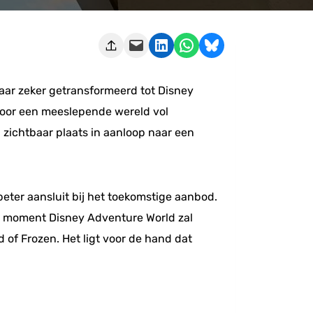
Deze pagina e-mailen
Delen op LinkedIn
Delen via WhatsApp
Share on Bluesky
maar zeker getransformeerd tot Disney
voor een meeslepende wereld vol
zichtbaar plaats in aanloop naar een
eter aansluit bij het toekomstige aanbod.
at moment Disney Adventure World zal
of Frozen. Het ligt voor de hand dat