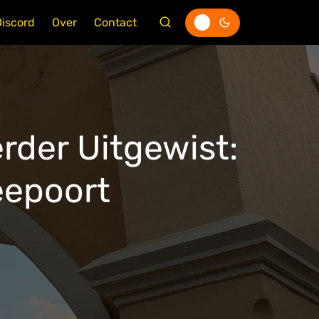
Discord
Over
Contact
rder Uitgewist:
eepoort