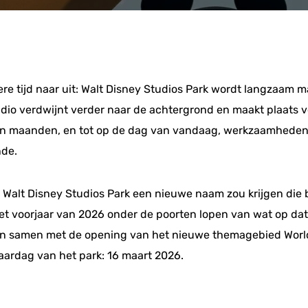
gere tijd naar uit: Walt Disney Studios Park wordt langzaam 
udio verdwijnt verder naar de achtergrond en maakt plaats 
en maanden, en tot op de dag van vandaag, werkzaamheden 
nde.
 Walt Disney Studios Park een nieuwe naam zou krijgen die b
het voorjaar van 2026 onder de poorten lopen van wat op d
 in samen met de opening van het nieuwe themagebied World 
aardag van het park: 16 maart 2026.