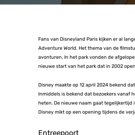
Fans van Disneyland Paris kijken er al lan
Adventure World. Het thema van de filmst
avonturen. In het park vonden de afgelop
nieuwe start van het park dat in 2002 ope
Disney maakte op 12 april 2024 bekend dat
Inmiddels is bekend dat bezoekers vanaf 
heten. De nieuwe naam gaat tegelijkertijd
Disney mikt op een opening tijdens de verj
Entreepoort