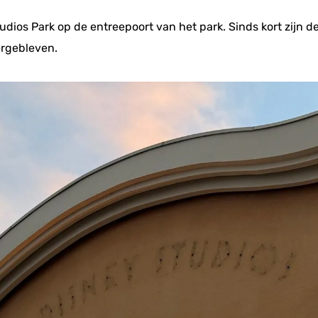
udios Park op de entreepoort van het park. Sinds kort zijn de
ergebleven.