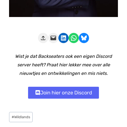
Deze pagina e-mailen
Delen op LinkedIn
Delen via WhatsApp
Share on Bluesky
Wist je dat Backseaters ook een eigen Discord
server heeft? Praat hier lekker mee over alle
nieuwtjes en ontwikkelingen en mis niets.
Join hier onze Discord
Bericht
#
Wildlands
tags: