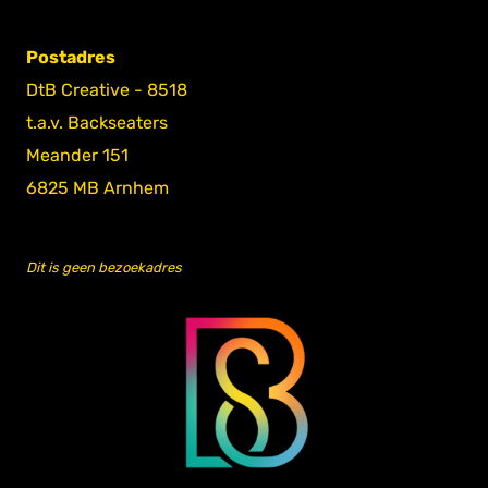
Postadres
DtB Creative - 8518
t.a.v. Backseaters
Meander 151
6825 MB Arnhem
Dit is geen bezoekadres