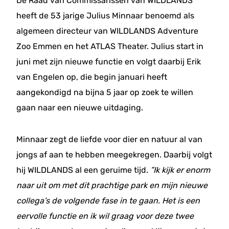
De Raad van Commissarissen van WILDLANDS
heeft de 53 jarige Julius Minnaar benoemd als
algemeen directeur van WILDLANDS Adventure
Zoo Emmen en het ATLAS Theater. Julius start in
juni met zijn nieuwe functie en volgt daarbij Erik
van Engelen op, die begin januari heeft
aangekondigd na bijna 5 jaar op zoek te willen
gaan naar een nieuwe uitdaging.
Minnaar zegt de liefde voor dier en natuur al van
jongs af aan te hebben meegekregen. Daarbij volgt
hij WILDLANDS al een geruime tijd.
”Ik kijk er enorm
naar uit om met dit prachtige park en mijn nieuwe
collega’s de volgende fase in te gaan. Het is een
eervolle functie en ik wil graag voor deze twee