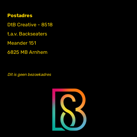
Postadres
DtB Creative - 8518
t.a.v. Backseaters
Meander 151
6825 MB Arnhem
Dit is geen bezoekadres