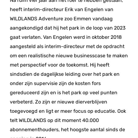
Na ruim vier jaar aan het roer te hebben gestaan,
heeft interim-directeur Erik van Engelen van
WILDLANDS Adventure zoo Emmen vandaag
aangekondigd dat hij het park in de loop van 2023
gaat verlaten. Van Engelen werd in oktober 2018
aangesteld als interim-directeur met de opdracht
om een realistische nieuwe businesscase te maken
met perspectief voor de toekomst. Hij heeft
sindsdien de dagelijkse leiding over het park en
onder zijn supervisie zijn de kosten fors
gereduceerd zijn en is het park op veel punten
verbeterd. Zo zijn er nieuwe dierverblijven
toegevoegd en ligt er meer focus op educatie. Ook
telt WILDLANDS op dit moment 40.000
abonnementhouders, het hoogste aantal sinds de