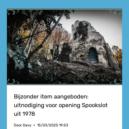
Bijzonder item aangeboden:
uitnodiging voor opening Spookslot
uit 1978
Door
Davy
15/03/2025 19:53