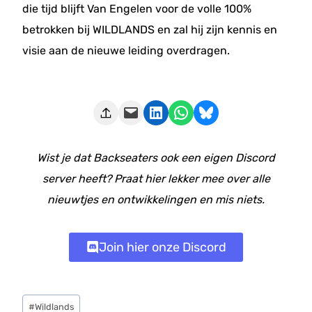
die tijd blijft Van Engelen voor de volle 100%
betrokken bij WILDLANDS en zal hij zijn kennis en
visie aan de nieuwe leiding overdragen.
Deze pagina e-mailen
Delen op LinkedIn
Delen via WhatsApp
Share on Bluesky
Wist je dat Backseaters ook een eigen Discord
server heeft? Praat hier lekker mee over alle
nieuwtjes en ontwikkelingen en mis niets.
Join hier onze Discord
Bericht
#
Wildlands