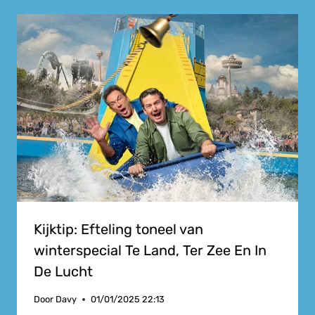
Kijktip: Efteling toneel van
winterspecial Te Land, Ter Zee En In
De Lucht
Door
Davy
01/01/2025 22:13