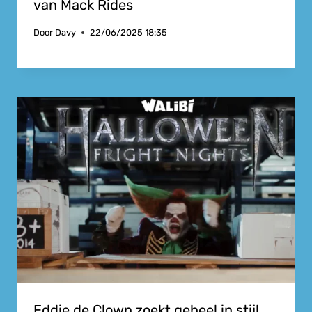
van Mack Rides
Door
Davy
22/06/2025 18:35
Eddie de Clown zoekt geheel in stijl