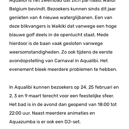
Aqualibi is het zwembad dat zich pal naast Walibi
Belgium bevindt. Bezoekers kunnen sinds dit jaar
genieten van 4 nieuwe waterglijbanen. Een van
deze blikvangers is Waikiki dat vanwege een hoge
blauwe golf deels in de openlucht staat. Mede
hierdoor is de baan vaak gesloten vanwege
weersomstandigheden. Zo ook tijdens de eerste
avondopstelling van Carnaval in Aqualibi. Het
evenement bleek meerdere problemen te hebben.
In Aqualibi kunnen bezoekers op 24, 25 februari en
2, 3 en 9 maart terecht voor een feestelijke sfeer.
Het bad is in de avond dan geopend van 18:00 tot
22:00 uur. Naast meerdere animaties en
Aquazumba is er ook een DJ-set.