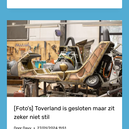
[Foto’s] Toverland is gesloten maar zit
zeker niet stil
Door
Davy
27/01/2024 11:51