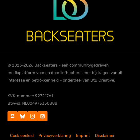
© 2023-2026 Backseaters - een communitygedreven
mediaplatform voor en door liefhebbers, met bijdragen vanuit
interesse en betrokkenheid – onderdeel van DtB Creative.
KVK-nummer: 92721761
Btw-id: NL004973350B88
Cookiebeleid
Privacyverklaring
Imprint
Disclaimer