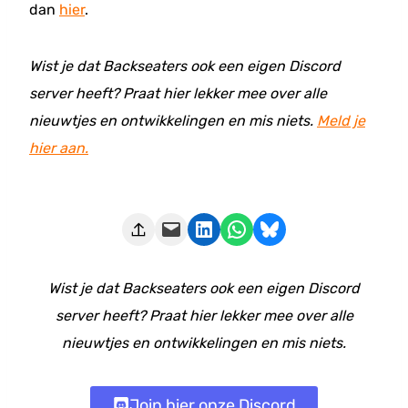
dan
hier
.
Wist je dat Backseaters ook een eigen Discord
server heeft? Praat hier lekker mee over alle
nieuwtjes en ontwikkelingen en mis niets.
Meld je
hier aan.
Deze pagina e-mailen
Delen op LinkedIn
Delen via WhatsApp
Share on Bluesky
Wist je dat Backseaters ook een eigen Discord
server heeft? Praat hier lekker mee over alle
nieuwtjes en ontwikkelingen en mis niets.
Join hier onze Discord