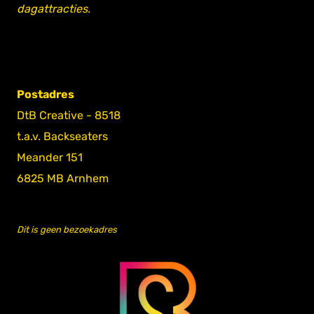
dagattracties.
Postadres
DtB Creative - 8518
t.a.v. Backseaters
Meander 151
6825 MB Arnhem
Dit is geen bezoekadres