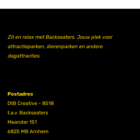
Zit en relax met Backseaters. Jouw plek voor
attractieparken, dierenparken en andere
dagattracties.
Postadres
DtB Creative - 8518
t.a.v. Backseaters
Meander 151
6825 MB Arnhem