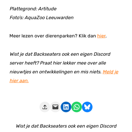
Plattegrond: Artitude
Foto’s: AquaZoo Leeuwarden
Meer lezen over dierenparken? Klik dan
hier
.
Wist je dat Backseaters ook een eigen Discord
server heeft? Praat hier lekker mee over alle
nieuwtjes en ontwikkelingen en mis niets.
Meld je
hier aan.
Deze pagina e-mailen
Delen op LinkedIn
Delen via WhatsApp
Share on Bluesky
Wist je dat Backseaters ook een eigen Discord