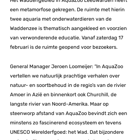
Het Waddengebied in AquaZoo Leeuwarden heeft
een metamorfose gekregen. De ruimte met hierin
twee aquaria met onderwaterdieren van de
Waddenzee is thematisch aangekleed en voorzien
van verwonderende educatie. Vanaf zaterdag 17
februari is de ruimte geopend voor bezoekers.
General Manager Jeroen Loomeijer: “In AquaZoo
vertellen we natuurlijk prachtige verhalen over
natuur- en soortbehoud in de regio’s van de rivier
Amoer in Azië en binnenkort ook Churchill, de
langste rivier van Noord-Amerika. Maar op
steenworp afstand van AquaZoo bevindt zich een
minstens zo fascinerend ecosysteem en tevens
UNESCO Werelderfgoed: het Wad. Dat bijzondere