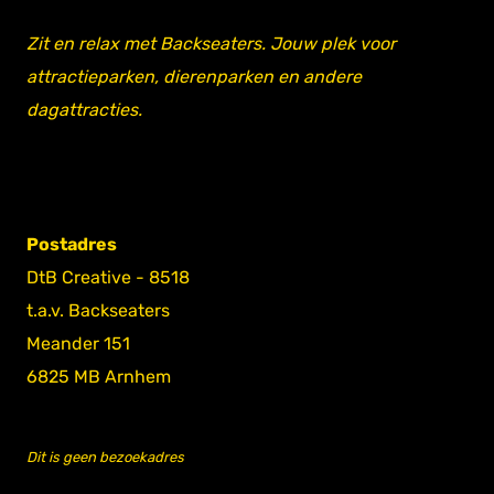
Zit en relax met Backseaters. Jouw plek voor
attractieparken, dierenparken en andere
dagattracties.
Postadres
DtB Creative - 8518
t.a.v. Backseaters
Meander 151
6825 MB Arnhem
Dit is geen bezoekadres