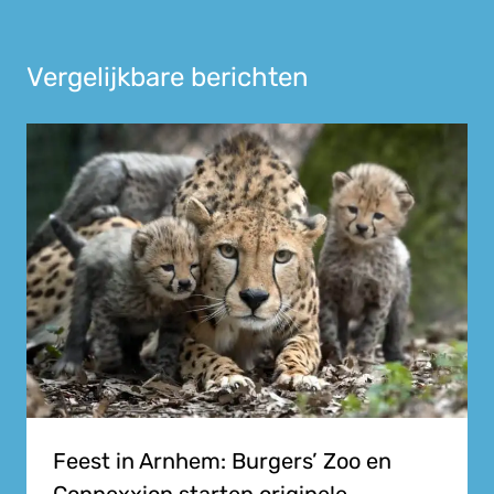
Vergelijkbare berichten
Feest in Arnhem: Burgers’ Zoo en