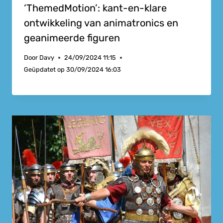
‘ThemedMotion’: kant-en-klare
ontwikkeling van animatronics en
geanimeerde figuren
Door
Davy
24/09/2024 11:15
Geüpdatet op
30/09/2024 16:03