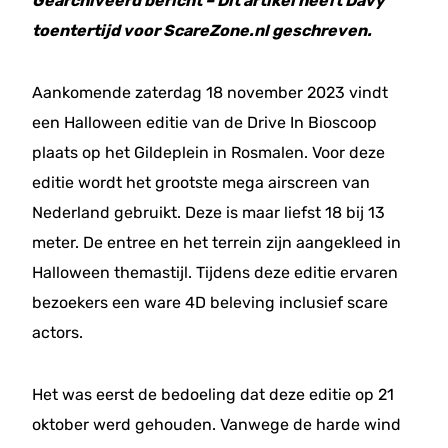
Gearchiveerd bericht – Dit artikel heeft Davy
toentertijd voor ScareZone.nl geschreven.
Aankomende zaterdag 18 november 2023 vindt
een Halloween editie van de Drive In Bioscoop
plaats op het Gildeplein in Rosmalen. Voor deze
editie wordt het grootste mega airscreen van
Nederland gebruikt. Deze is maar liefst 18 bij 13
meter. De entree en het terrein zijn aangekleed in
Halloween themastijl. Tijdens deze editie ervaren
bezoekers een ware 4D beleving inclusief scare
actors.
Het was eerst de bedoeling dat deze editie op 21
oktober werd gehouden. Vanwege de harde wind