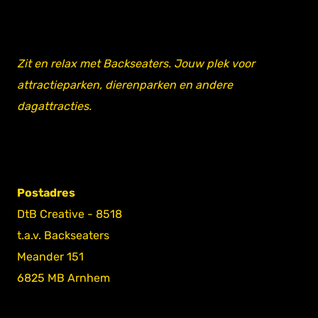
Zit en relax met Backseaters. Jouw plek voor
attractieparken, dierenparken en andere
dagattracties.
Postadres
DtB Creative - 8518
t.a.v. Backseaters
Meander 151
6825 MB Arnhem