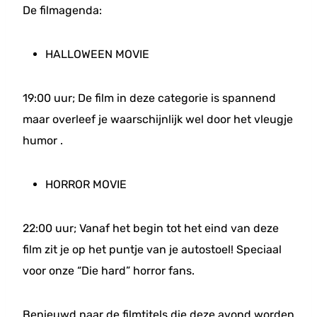
De filmagenda:
HALLOWEEN MOVIE
19:00 uur; De film in deze categorie is spannend
maar overleef je waarschijnlijk wel door het vleugje
humor .
HORROR MOVIE
22:00 uur; Vanaf het begin tot het eind van deze
film zit je op het puntje van je autostoel! Speciaal
voor onze “Die hard” horror fans.
Benieuwd naar de filmtitels die deze avond worden