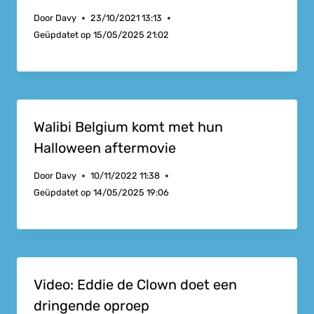
Door
Davy
23/10/2021 13:13
Geüpdatet op
15/05/2025 21:02
Walibi Belgium komt met hun
Halloween aftermovie
Door
Davy
10/11/2022 11:38
Geüpdatet op
14/05/2025 19:06
Video: Eddie de Clown doet een
dringende oproep