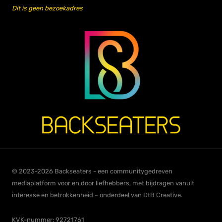
Dit is geen bezoekadres
© 2023-2026 Backseaters - een communitygedreven
mediaplatform voor en door liefhebbers, met bijdragen vanuit
interesse en betrokkenheid – onderdeel van DtB Creative.
KVK-nummer: 92721761