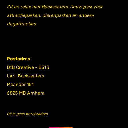
Zit en relax met Backseaters. Jouw plek voor
attractieparken, dierenparken en andere
dagattracties.
Postadres
DtB Creative - 8518
t.a.v. Backseaters
Meander 151
6825 MB Arnhem
Dit is geen bezoekadres