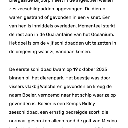
Diergaarde Blijdorp heeft in de afgelopen weken
zes zeeschildpadden opgevangen. De dieren
waren gestrand of gevonden in een visnet. Een
van hen is inmiddels overleden. Momenteel sterkt
de rest aan in de Quarantaine van het Oceanium.
Het doel is om de vijf schildpadden uit te zetten in
de omgeving waar zij vandaan komen.
De eerste schildpad kwam op 19 oktober 2023
binnen bij het dierenpark. Het beestje was door
vissers vlakbij Walcheren gevonden en kreeg de
naam Boeier, vernoemd naar het schip waar ze op
gevonden is. Boeier is een Kemps Ridley
zeeschildpad, een ernstig bedreigde soort, die
normaal gesproken alleen rond de golf van Mexico