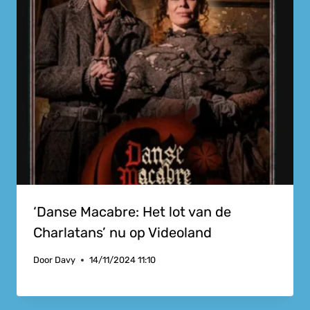
‘Danse Macabre: Het lot van de
Charlatans’ nu op Videoland
Door
Davy
14/11/2024 11:10