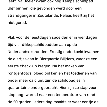
leeft. Na Boeier kwam ook nog Kemps schildpad
Bløf binnen, die gevonden werd door een
strandganger in Zoutelande. Helaas heeft zij het
niet gered.
Vlak voor de feestdagen spoelden er in vier dagen
tijd vier dikkopschildpadden aan op de
Nederlandse stranden. Ernstig onderkoeld kwamen
de diertjes aan in Diergaarde Blijdorp, waar ze een
eerste check-up kregen. Na het maken van
röntgenfoto’s, bloed prikken en het toedienen van
onder meer calcium, zijn de schildpadjes in
quarantaine ondergebracht. Hier zijn ze stap voor
stap opgewarmd naar een temperatuur van rond
de 20 graden. Iedere dag maakte er weer eentje de