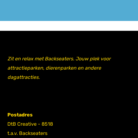
Zit en relax met Backseaters. Jouw plek voor
attractieparken, dierenparken en andere
dagattracties.
Postadres
DtB Creative - 8518
t.a.v. Backseaters