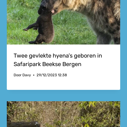
Twee gevlekte hyena’s geboren in
Safaripark Beekse Bergen
Door
Davy
29/12/2023 12:38