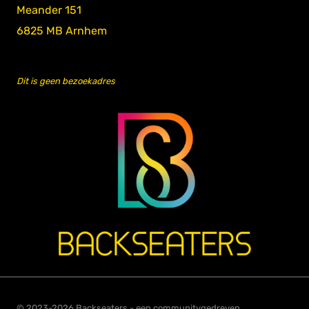
Meander 151
6825 MB Arnhem
Dit is geen bezoekadres
© 2023-2026 Backseaters - een communitygedreven