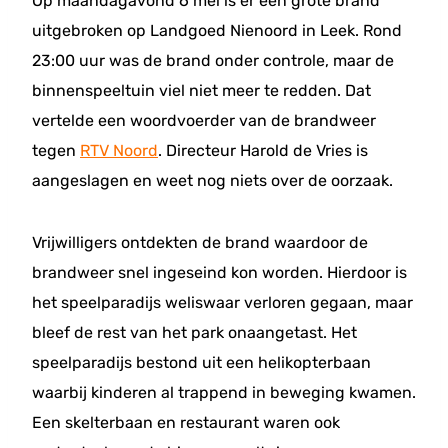
Op maandagavond 6 mei is er een grote brand
uitgebroken op Landgoed Nienoord in Leek. Rond
23:00 uur was de brand onder controle, maar de
binnenspeeltuin viel niet meer te redden. Dat
vertelde een woordvoerder van de brandweer
tegen
RTV Noord
. Directeur Harold de Vries is
aangeslagen en weet nog niets over de oorzaak.
Vrijwilligers ontdekten de brand waardoor de
brandweer snel ingeseind kon worden. Hierdoor is
het speelparadijs weliswaar verloren gegaan, maar
bleef de rest van het park onaangetast. Het
speelparadijs bestond uit een helikopterbaan
waarbij kinderen al trappend in beweging kwamen.
Een skelterbaan en restaurant waren ook