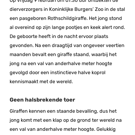
Op vrijdag 9 februari om 07.30 uur ontdekten de
dierverzorgers in Koninklijke Burgers’ Zoo in de stal
een pasgeboren Rothschildgiraffe. Het jong stond
al overeind op zijn lange pootjes en keek alert rond.
De geboorte heeft in de nacht ervoor plaats
gevonden. Na een draagtijd van ongeveer veertien
maanden bevalt een giraffe staand, waarbij het
jong na een val van anderhalve meter hoogte
gevolgd door een instinctieve halve koprol
kennismaakt met de wereld.
Geen halsbrekende toer
Giraffen kennen een staande bevalling, dus het
jong komt met een klap op de grond ter wereld na
een val van anderhalve meter hoogte. Gelukkig