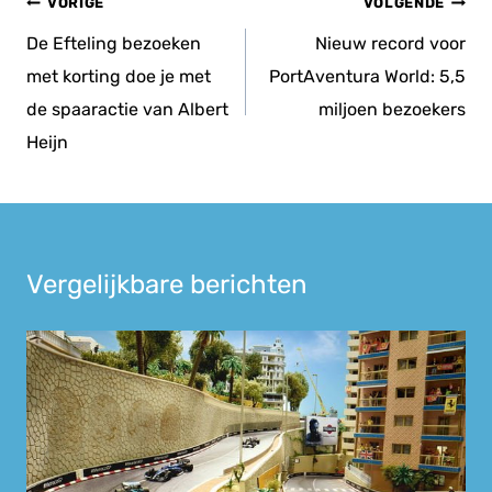
Bericht
VORIGE
VOLGENDE
navigatie
De Efteling bezoeken
Nieuw record voor
met korting doe je met
PortAventura World: 5,5
de spaaractie van Albert
miljoen bezoekers
Heijn
Vergelijkbare berichten