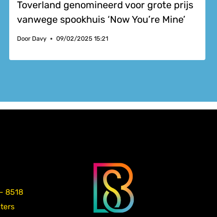
Toverland genomineerd voor grote prijs
vanwege spookhuis ‘Now You’re Mine’
Door
Davy
09/02/2025 15:21
 - 8518
aters