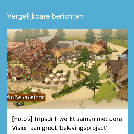
Vergelijkbare berichten
[Foto’s] Tripsdrill werkt samen met Jora
Vision aan groot ‘belevingsproject’