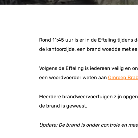
Rond 11:45 uur is er in de Efteling tijdens
de kantoorzijde, een brand woedde met een 
Volgens de Efteling is iedereen veilig en
een woordvoerder weten aan
Omroep Bra
Meerdere brandweervoertuigen zijn opgero
de brand is geweest.
Update: De brand is onder controle en m