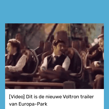
[Video] Dit is de nieuwe Voltron trailer
van Europa-Park