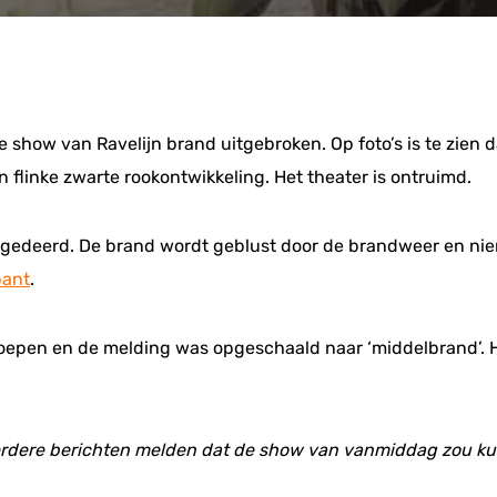
 de show van Ravelijn brand uitgebroken. Op foto’s is te zien
flinke zwarte rookontwikkeling. Het theater is ontruimd.
 ongedeerd. De brand wordt geblust door de brandweer en nie
bant
.
epen en de melding was opgeschaald naar ‘middelbrand’. H
eerdere berichten melden dat de show van vanmiddag zou k