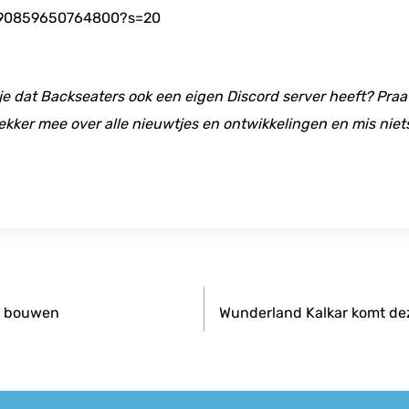
3490859650764800?s=20
 je dat Backseaters ook een eigen Discord server heeft? Praat
ekker mee over alle nieuwtjes en ontwikkelingen en mis niet
ie bouwen
Wunderland Kalkar komt de