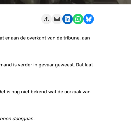
Deze pagina e-mailen
Delen op LinkedIn
Delen via WhatsApp
Share on Bluesky
 dat er aan de overkant van de tribune, aan
mand is verder in gevaar geweest. Dat laat
et is nog niet bekend wat de oorzaak van
unnen doorgaan.