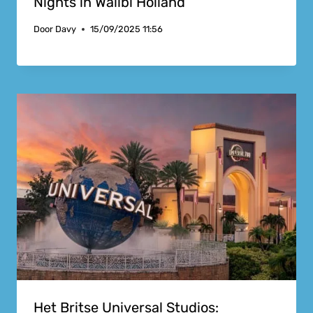
Nights in Walibi Holland
Door
Davy
15/09/2025 11:56
Het Britse Universal Studios: