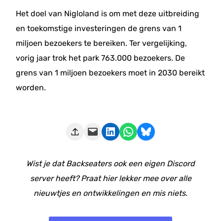
Het doel van Nigloland is om met deze uitbreiding
en toekomstige investeringen de grens van 1
miljoen bezoekers te bereiken. Ter vergelijking,
vorig jaar trok het park 763.000 bezoekers. De
grens van 1 miljoen bezoekers moet in 2030 bereikt
worden.
Deze pagina e-mailen
Delen op LinkedIn
Delen via WhatsApp
Share on Bluesky
Wist je dat Backseaters ook een eigen Discord
server heeft? Praat hier lekker mee over alle
nieuwtjes en ontwikkelingen en mis niets.