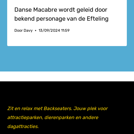
Danse Macabre wordt geleid door
bekend personage van de Efteling
Door
Davy
13/09/2024 11:59
Zit en relax met Backseaters. Jouw plek voor
attractieparken, dierenparken en andere
dagattracties.