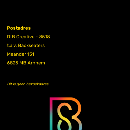
Postadres
DtB Creative - 8518
t.a.v. Backseaters
Meander 151
6825 MB Arnhem
Dit is geen bezoekadres