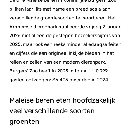
De drie Maleise beren in Koninklijke Burgers’ Zoo
blijken jaarlijks met name een breed scala aan
verschillende groentesoorten te verorberen. Het
Arnhemse dierenpark publiceerde vrijdag 2 januari
2026 niet alleen de gestegen bezoekerscijfers van
2025, maar ook een reeks minder alledaagse feiten
en cijfers die een origineel inkijkje bieden in het
reilen en zeilen van een modern dierenpark.
Burgers’ Zoo heeft in 2025 in totaal 1.110.999
gasten ontvangen: 36.405 meer dan in 2024.
Maleise beren eten hoofdzakelijk
veel verschillende soorten
groenten