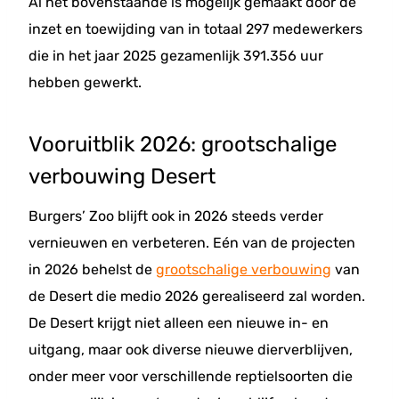
Al het bovenstaande is mogelijk gemaakt door de
inzet en toewijding van in totaal 297 medewerkers
die in het jaar 2025 gezamenlijk 391.356 uur
hebben gewerkt.
Vooruitblik 2026: grootschalige
verbouwing Desert
Burgers’ Zoo blijft ook in 2026 steeds verder
vernieuwen en verbeteren. Eén van de projecten
in 2026 behelst de
grootschalige verbouwing
van
de Desert die medio 2026 gerealiseerd zal worden.
De Desert krijgt niet alleen een nieuwe in- en
uitgang, maar ook diverse nieuwe dierverblijven,
onder meer voor verschillende reptielsoorten die