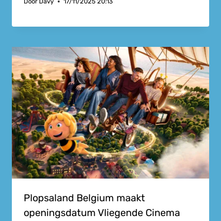
Door
Davy
17/11/2025 20:13
Plopsaland Belgium maakt
openingsdatum Vliegende Cinema