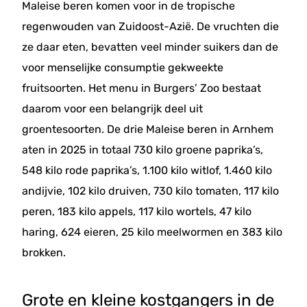
Maleise beren komen voor in de tropische
regenwouden van Zuidoost-Azië. De vruchten die
ze daar eten, bevatten veel minder suikers dan de
voor menselijke consumptie gekweekte
fruitsoorten. Het menu in Burgers’ Zoo bestaat
daarom voor een belangrijk deel uit
groentesoorten. De drie Maleise beren in Arnhem
aten in 2025 in totaal 730 kilo groene paprika’s,
548 kilo rode paprika’s, 1.100 kilo witlof, 1.460 kilo
andijvie, 102 kilo druiven, 730 kilo tomaten, 117 kilo
peren, 183 kilo appels, 117 kilo wortels, 47 kilo
haring, 624 eieren, 25 kilo meelwormen en 383 kilo
brokken.
Grote en kleine kostgangers in de