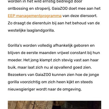
worden in het wild ernstig bedreigd door
ontbossing en stroperij. GaiaZOO doet mee aan het
EEP managementprogramma
van deze diersoort.
Zo draagt de dierentuin bij aan het behoud van de
westelijke laaglandgorilla.
Gorilla’s worden volledig afhankelijk geboren en
blijven de eerste maanden vrijwel constant bij hun
moeder. Het jong klampt zich stevig vast aan haar
buik, maar laat zich nu al opvallend goed zien.
Bezoekers van GaiaZOO kunnen zien hoe de jonge
gorilla voorzichtig om zich heen kijkt en steeds
nieuwsgieriger wordt naar de omgeving.