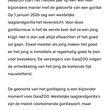
GaiaZOO start het nieuwe jaar op een wel heel
bijzondere manier met de geboorte van een gorilla!
Op 1 januari 2026 zag een westelijke
laaglandgorilla het levenslicht. Voor deze
gorillavrouw is het de eerste keer dat ze een jong
krijgt. Het is dan ook altijd afwachten of het goed
zal gaan. Zowel moeder als jong maken het goed
en het jong is inmiddels al regelmatig goed te zien
voor bezoekers. De verzorgers van GaiaZOO volgen
de ontwikkeling van het jong de komende tijd
nauwlettend.
De geboorte van het gorillajong is een bijzonder
moment voor GaiaZOO. Westelijke laaglandgorilla’s
zijn de meest voorkomende gorillasoort, maar