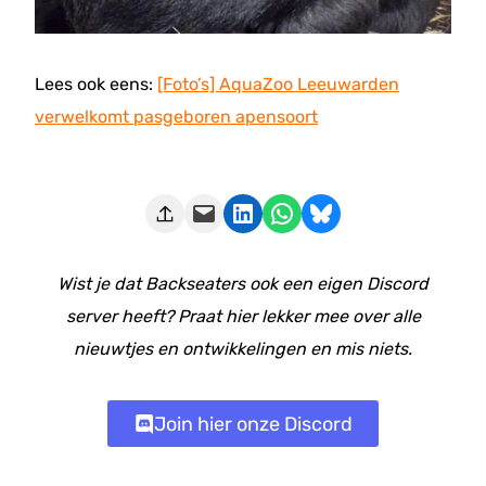
Lees ook eens:
[Foto’s] AquaZoo Leeuwarden
verwelkomt pasgeboren apensoort
Deze pagina e-mailen
Delen op LinkedIn
Delen via WhatsApp
Share on Bluesky
Wist je dat Backseaters ook een eigen Discord
server heeft? Praat hier lekker mee over alle
nieuwtjes en ontwikkelingen en mis niets.
Join hier onze Discord