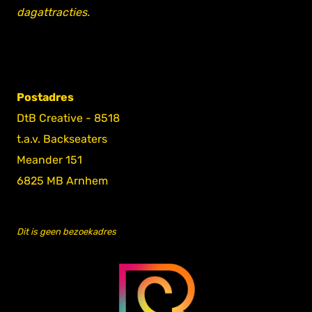
dagattracties.
Postadres
DtB Creative - 8518
t.a.v. Backseaters
Meander 151
6825 MB Arnhem
Dit is geen bezoekadres