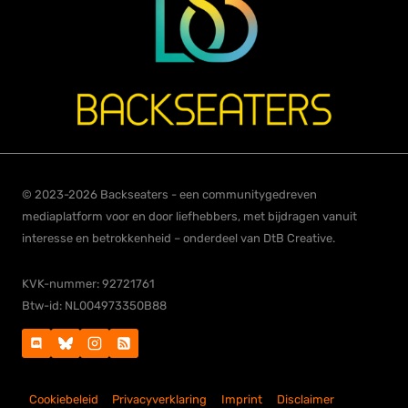
© 2023-2026 Backseaters - een communitygedreven
mediaplatform voor en door liefhebbers, met bijdragen vanuit
interesse en betrokkenheid – onderdeel van DtB Creative.
KVK-nummer: 92721761
Btw-id: NL004973350B88
Cookiebeleid
Privacyverklaring
Imprint
Disclaimer