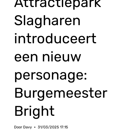
Attractiepark
Slagharen
introduceert
een nieuw
personage:
Burgemeester
Bright
Door
Davy
31/03/2025 17:15