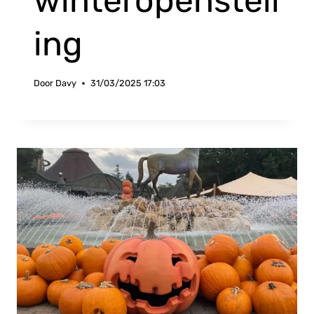
winteropenstell
ing
Door
Davy
31/03/2025 17:03