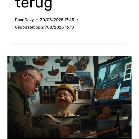
terug
Door
Davy
30/03/2025 17:45
Geüpdatet op
21/08/2025 16:10