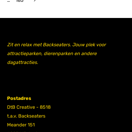
…
185
pagina
Zit en relax met Backseaters. Jouw plek voor
attractieparken, dierenparken en andere
dagattracties.
Postadres
DtB Creative - 8518
t.a.v. Backseaters
Meander 151