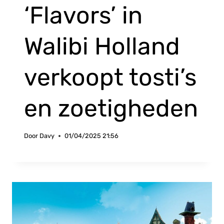
‘Flavors’ in
Walibi Holland
verkoopt tosti’s
en zoetigheden
Door
Davy
01/04/2025 21:56