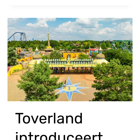
Toverland
introduceert