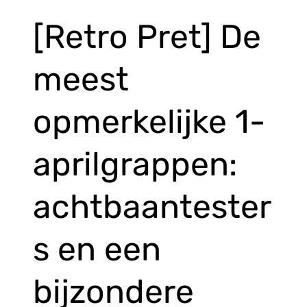
[Retro Pret] De
meest
opmerkelijke 1-
aprilgrappen:
achtbaantester
s en een
bijzondere