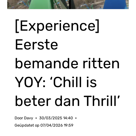
[Experience]
Eerste
bemande ritten
YOY: ‘Chill is
beter dan Thrill’
Door
Davy
30/03/2025 14:40
Geüpdatet op
07/04/2026 19:59