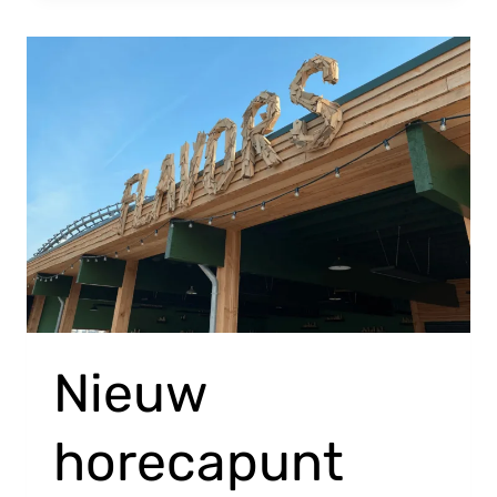
Nieuw
horecapunt